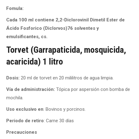
Fomula:
Cada 100 ml contiene 2,2-Diclorovinil Dimetil Ester de
Ácido Fosforico (Diclorvos)76 solventes y
emulsificantes, cs.
Torvet (Garrapaticida, mosquicida,
acaricida) 1 litro
Dosis:
20 ml de torvet en 20 mililitros de agua limpia.
Vía de administración:
Tópica por aspersión con bomba de
mochila.
Uso exclusivo en
: Bovinos y porcinos.
Periodo de retiro
: Carne 30 días
Precauciones