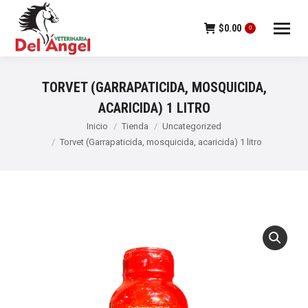
$
0.00
0
TORVET (GARRAPATICIDA, MOSQUICIDA,
ACARICIDA) 1 LITRO
Estás aquí:
Inicio
Tienda
Uncategorized
Torvet (Garrapaticida, mosquicida, acaricida) 1 litro