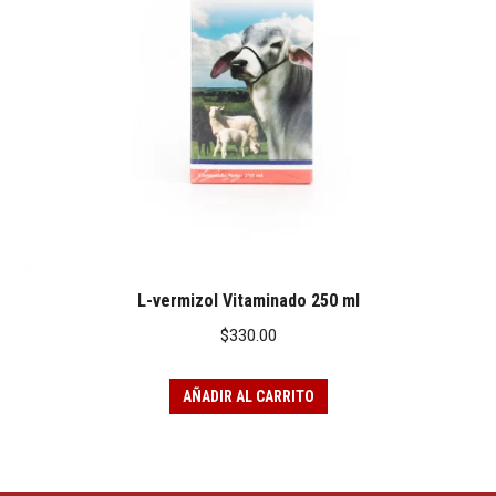
L-vermizol Vitaminado 250 ml
$
330.00
AÑADIR AL CARRITO