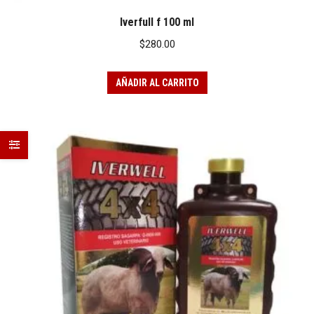
Iverfull f 100 ml
$
280.00
AÑADIR AL CARRITO