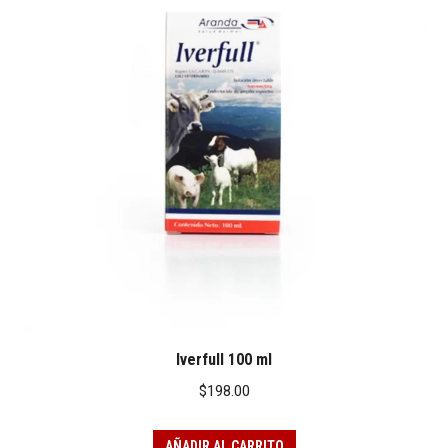
Iverfull 100 ml
$
198.00
AÑADIR AL CARRITO