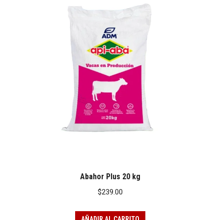
Abahor Plus 20 kg
$
239.00
AÑADIR AL CARRITO