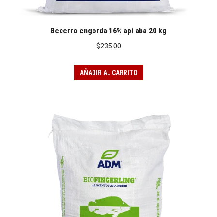
Becerro engorda 16% api aba 20 kg
$
235.00
AÑADIR AL CARRITO