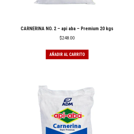
CARNERINA NO. 2 – api aba – Premium 20 kgs
$
248.00
AÑADIR AL CARRITO