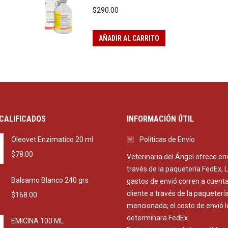
$
290.00
AÑADIR AL CARRITO
CALIFICADOS
INFORMACIÓN ÚTIL
Oleovet Enzimatico 20 ml
Políticas de Envío
$
78.00
Veterinaria del Ángel ofrece en
través de la paquetería FedEx, 
Balsamo Blanco 240 grs
gastos de envió corren a cuenta
cliente a través de la paqueterí
$
168.00
mencionada; el costo de envió l
determinara FedEx.
EMICINA 100 ML