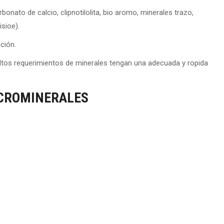
onato de calcio, clipnotilolita, bio aromo, minerales trazo,
sioe).
ción.
ltos requerimientos de minerales tengan una adecuada y ropida
ICROMINERALES