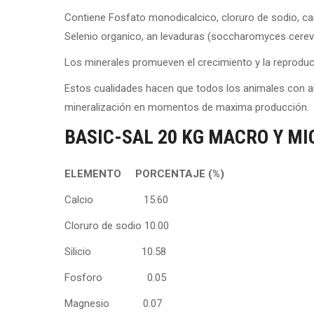
Contiene Fosfato monodicalcico, cloruro de sodio, carb
Selenio organico, an levaduras (soccharomyces cerevi
Los minerales promueven el crecimiento y la reproduc
Estos cualidades hacen que todos los animales con a
mineralización en momentos de maxima producción.
BASIC-SAL 20 KG MACRO Y M
ELEMENTO
PORCENTAJE (%)
Calcio 15.60
Cloruro de sodio 10.00
Silicio 10.58
Fosforo 0.05
Magnesio 0.07