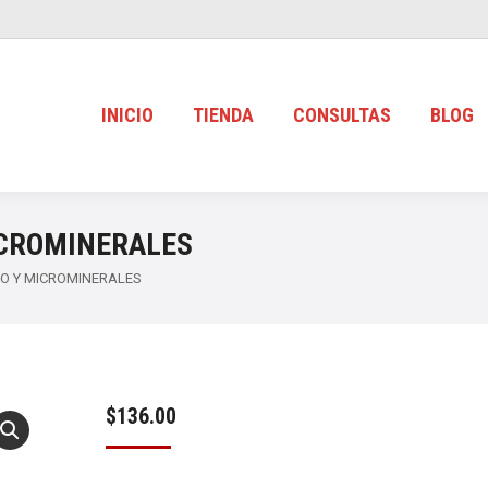
INICIO
TIENDA
CONSULTAS
BLOG
ICROMINERALES
RO Y MICROMINERALES
$
136.00