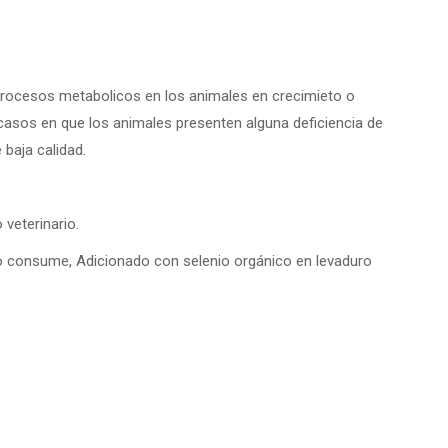
procesos metabolicos en los animales en crecimieto o
asos en que los animales presenten alguna deficiencia de
 baja calidad.
veterinario.
lo consume, Adicionado con selenio orgánico en levaduro