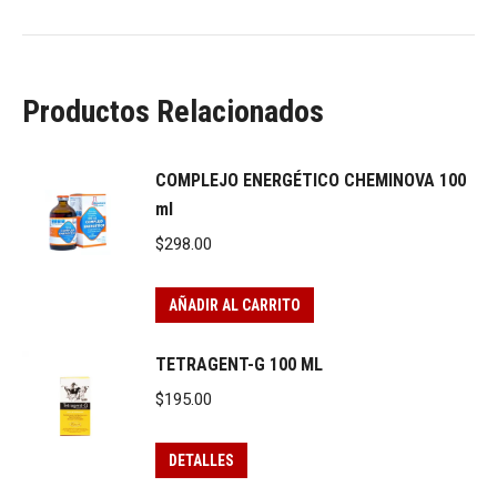
Productos Relacionados
COMPLEJO ENERGÉTICO CHEMINOVA 100
ml
$
298.00
AÑADIR AL CARRITO
TETRAGENT-G 100 ML
$
195.00
DETALLES