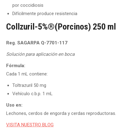
por coccidiosis
Difícilmente produce resistencia
Collzuril-5%®(Porcinos) 250 ml
Reg. SAGARPA Q-7701-117
Solución para aplicación en boca
Fórmula:
Cada 1 mL contiene:
Toltrazuril 50 mg
Vehículo c.b.p. 1 mL
Uso en:
Lechones, cerdos de engorda y cerdas reproductoras.
VISITA NUESTRO BLOG