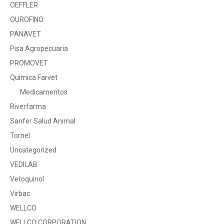
OEFFLER
OUROFINO
PANAVET
Pisa Agropecuaria
PROMOVET
Quimica Farvet
Medicamentos
Riverfarma
Sanfer Salud Animal
Tornel
Uncategorized
VEDILAB
Vetoquinol
Virbac
WELLCO
WELLCO CORPORATION