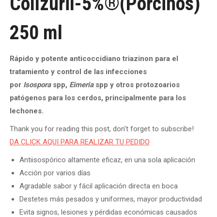
Collzuril-5%®(Porcinos)
250 ml
Rápido y potente anticoccidiano triazinon para el
tratamiento y control de las infecciones
por
Isospora
spp,
Eimeria
spp y otros protozoarios
patógenos para los cerdos, principalmente para los
lechones.
Thank you for reading this post, don't forget to subscribe!
DA CLICK AQUI PARA REALIZAR TU PEDIDO
Antiisospórico altamente eficaz, en una sola aplicación
Acción por varios días
Agradable sabor y fácil aplicación directa en boca
Destetes más pesados y uniformes, mayor productividad
Evita signos, lesiones y pérdidas económicas causados