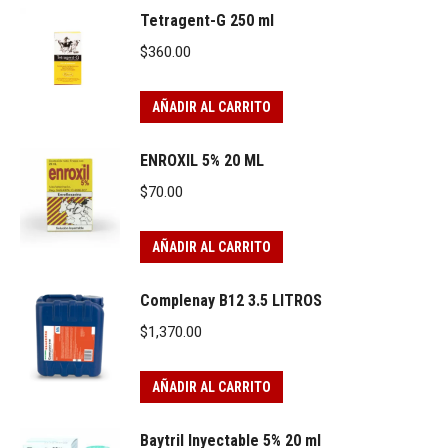
Tetragent-G 250 ml
$
360.00
AÑADIR AL CARRITO
ENROXIL 5% 20 ML
$
70.00
AÑADIR AL CARRITO
Complenay B12 3.5 LITROS
$
1,370.00
AÑADIR AL CARRITO
Baytril Inyectable 5% 20 ml