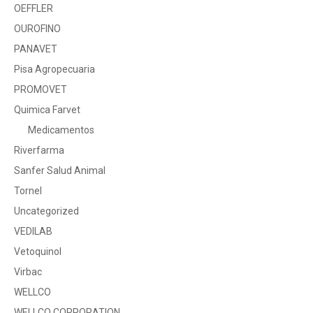
OEFFLER
OUROFINO
PANAVET
Pisa Agropecuaria
PROMOVET
Quimica Farvet
Medicamentos
Riverfarma
Sanfer Salud Animal
Tornel
Uncategorized
VEDILAB
Vetoquinol
Virbac
WELLCO
WELLCO CORPORATION