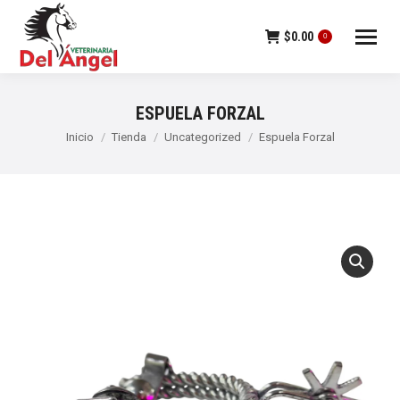
$
0.00
0
ESPUELA FORZAL
Estás aquí:
Inicio
Tienda
Uncategorized
Espuela Forzal