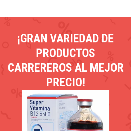
¡GRAN VARIEDAD DE
PRODUCTOS
CARREREROS AL MEJOR
PRECIO!