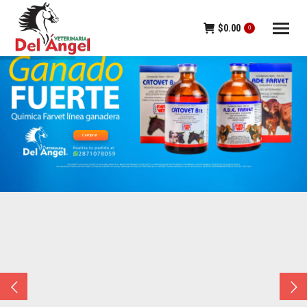
$
0.00
0
Comprar