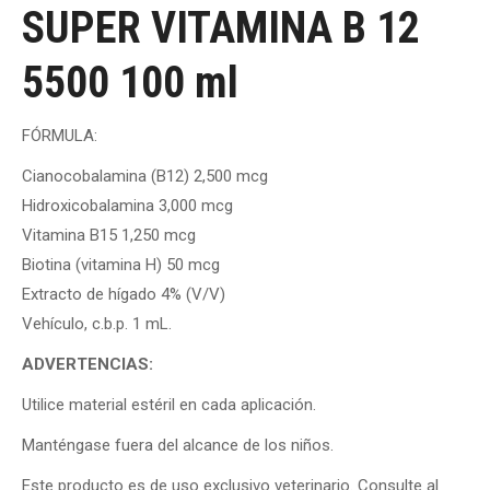
SUPER VITAMINA B 12
5500 100 ml
FÓRMULA:
Cianocobalamina (B12) 2,500 mcg
Hidroxicobalamina 3,000 mcg
Vitamina B15 1,250 mcg
Biotina (vitamina H) 50 mcg
Extracto de hígado 4% (V/V)
Vehículo, c.b.p. 1 mL.
ADVERTENCIAS:
Utilice material estéril en cada aplicación.
Manténgase fuera del alcance de los niños.
Este producto es de uso exclusivo veterinario. Consulte al