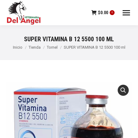
$
0.00
0
SUPER VITAMINA B 12 5500 100 ML
Estás aquí:
Inicio
Tienda
Tornel
SUPER VITAMINA B 12 5500 100 ml