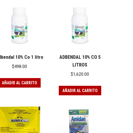
bendal 10% Co 1 litro
ADBENDAL 10% CO 5
LITROS
$
498.00
$
1,620.00
AÑADIR AL CARRITO
AÑADIR AL CARRITO