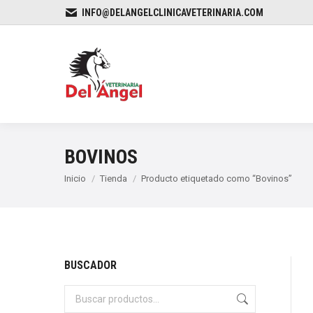
INFO@DELANGELCLINICAVETERINARIA.COM
BOVINOS
Estás aquí:
Inicio
Tienda
Producto etiquetado como “Bovinos”
BUSCADOR