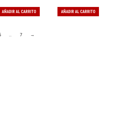
AÑADIR AL CARRITO
AÑADIR AL CARRITO
5
…
7
→