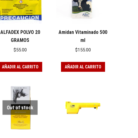
ALFADEX POLVO 20
Amidan Vitaminado 500
GRAMOS
ml
$
55.00
$
155.00
AÑADIR AL CARRITO
AÑADIR AL CARRITO
Out of stock