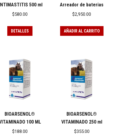
NTIMASTITIS 500 ml
Arreador de baterias
$
580.00
$
2,950.00
DETALLES
AÑADIR AL CARRITO
BIOARSENOL®
BIOARSENOL®
VITAMINADO 100 ML
VITAMINADO 250 ml
$
188.00
$
355.00