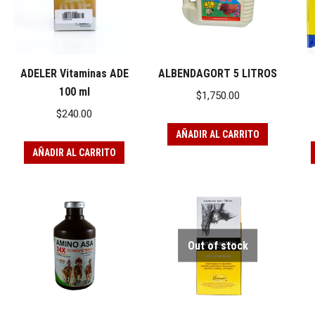
ADELER Vitaminas ADE
ALBENDAGORT 5 LITROS
100 ml
$
1,750.00
$
240.00
AÑADIR AL CARRITO
AÑADIR AL CARRITO
Out of stock