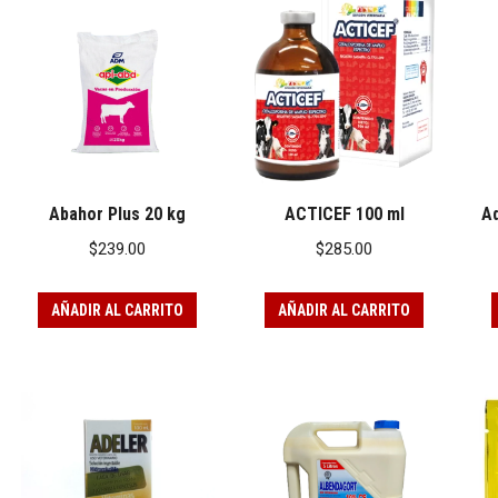
Abahor Plus 20 kg
ACTICEF 100 ml
Ad
$
239.00
$
285.00
AÑADIR AL CARRITO
AÑADIR AL CARRITO