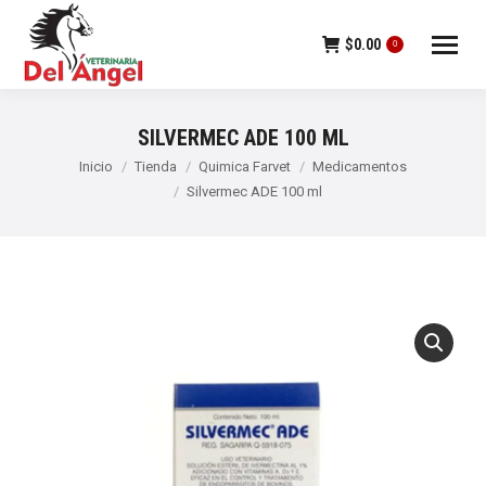
$
0.00
0
SILVERMEC ADE 100 ML
Estás aquí:
Inicio
Tienda
Quimica Farvet
Medicamentos
Silvermec ADE 100 ml