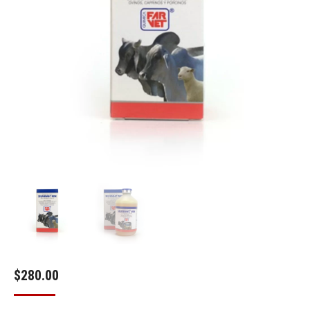
$
280.00