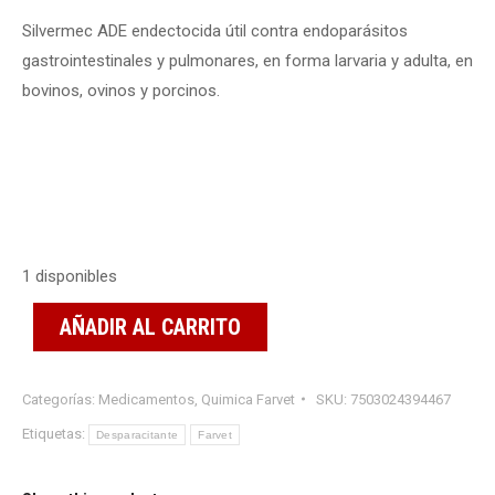
Silvermec ADE endectocida útil contra endoparásitos
gastrointestinales y pulmonares, en forma larvaria y adulta, en
bovinos, ovinos y porcinos.
1 disponibles
AÑADIR AL CARRITO
Categorías:
Medicamentos
,
Quimica Farvet
SKU:
7503024394467
Etiquetas:
Desparacitante
Farvet