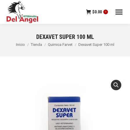
$
0.00
0
DEXAVET SUPER 100 ML
Estás aquí:
Inicio
Tienda
Quimica Farvet
Dexavet Super 100 ml