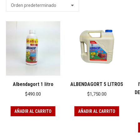
Albendagort 1 litro
ALBENDAGORT 5 LITROS
D
$
490.00
$
1,750.00
AÑADIR AL CARRITO
AÑADIR AL CARRITO