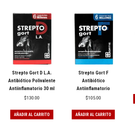
Strepto Gort D L.A.
Strepto Gort F
Antibiótico Polivalente
Antibiótico
Antiinflamatorio 30 ml
Antiinflamatorio
$
130.00
$
105.00
AÑADIR AL CARRITO
AÑADIR AL CARRITO