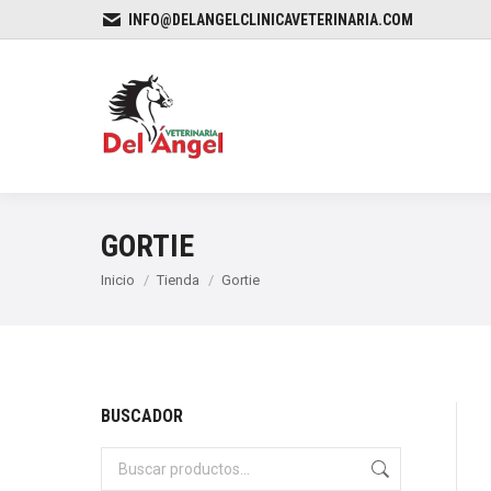
INFO@DELANGELCLINICAVETERINARIA.COM
GORTIE
Estás aquí:
Inicio
Tienda
Gortie
BUSCADOR