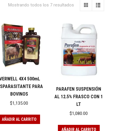
Mostrando todos los 7 resultados
IVERWELL 4X4 500mL
ESPARASITANTE PARA
PARAFEN SUSPENSIÓN
BOVINOS
AL 12.5% FRASCO CON 1
$
1,135.00
LT
$
1,080.00
AÑADIR AL CARRITO
AÑADIR AL CARRITO