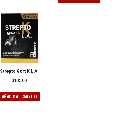
Strepto Gort K L.A.
$
105.00
AÑADIR AL CARRITO