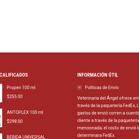
CALIFICADOS
INFORMACIÓN ÚTIL
Propen 100 ml
Políticas de Envío
$
255.00
Veterinaria del Ángel ofrece en
través de la paquetería FedEx, 
ANTOPLEX 100 ml
gastos de envió corren a cuenta
cliente a través de la paqueterí
$
298.00
mencionada; el costo de envió l
determinara FedEx.
BEBIDA UNIVERSAL