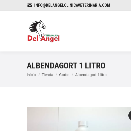
INFO@DELANGELCLINICAVETERINARIA.COM
ALBENDAGORT 1 LITRO
Estás aquí:
Inicio
Tienda
Gortie
Albendagort 1 litro