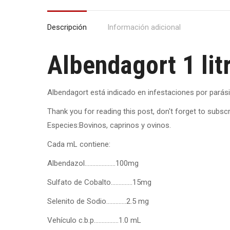
Descripción
Información adicional
Albendagort 1 lit
Albendagort está indicado en infestaciones por parás
Thank you for reading this post, don't forget to subscr
Especies:Bovinos, caprinos y ovinos.
Cada mL contiene:
Albendazol………………..100mg
Sulfato de Cobalto…………..15mg
Selenito de Sodio………….2.5 mg
Vehículo c.b.p…………….1.0 mL