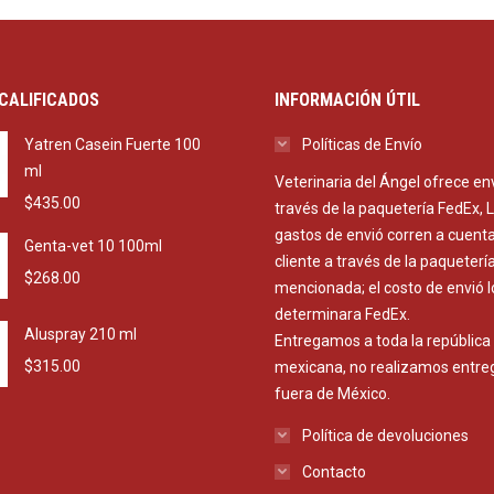
CALIFICADOS
INFORMACIÓN ÚTIL
Yatren Casein Fuerte 100
Políticas de Envío
ml
Veterinaria del Ángel ofrece en
$
435.00
través de la paquetería FedEx, 
gastos de envió corren a cuenta
Genta-vet 10 100ml
cliente a través de la paqueterí
$
268.00
mencionada; el costo de envió l
determinara FedEx.
Aluspray 210 ml
Entregamos a toda la república
$
315.00
mexicana, no realizamos entre
fuera de México.
Política de devoluciones
Contacto