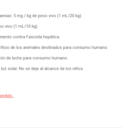
enias: 5 mg / kg de peso vivo (1 mL/20 kg).
 vivo (1 mL/10 kg).
iento contra Fasciola hepática.
crificio de los animales destinados para consumo humano.
ción de leche para consumo humano.
luz solar. No se deje al alcance de los niños.
 pedido.