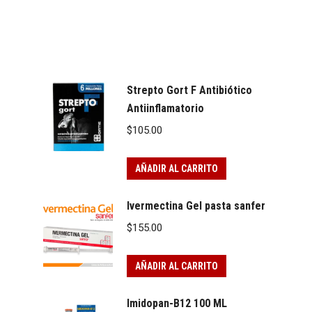
Strepto Gort F Antibiótico
Antiinflamatorio
$
105.00
AÑADIR AL CARRITO
Ivermectina Gel pasta sanfer
$
155.00
AÑADIR AL CARRITO
Imidopan-B12 100 ML