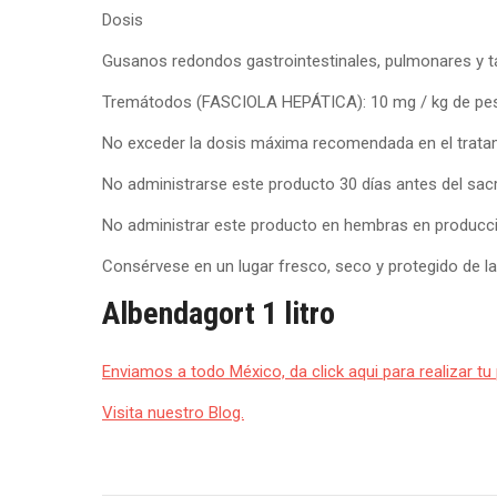
Dosis
Gusanos redondos gastrointestinales, pulmonares y ta
Tremátodos (FASCIOLA HEPÁTICA): 10 mg / kg de peso
No exceder la dosis máxima recomendada en el tratam
No administrarse este producto 30 días antes del sa
No administrar este producto en hembras en produc
Consérvese en un lugar fresco, seco y protegido de la 
Albendagort 1 litro
Enviamos a todo México, da click aqui para realizar tu
Visita nuestro Blog.