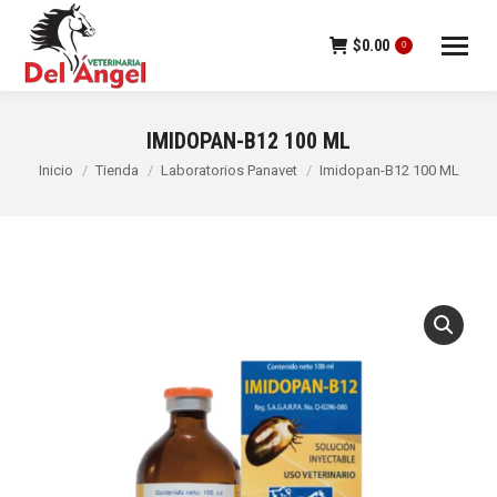
$
0.00
0
IMIDOPAN-B12 100 ML
Estás aquí:
Inicio
Tienda
Laboratorios Panavet
Imidopan-B12 100 ML