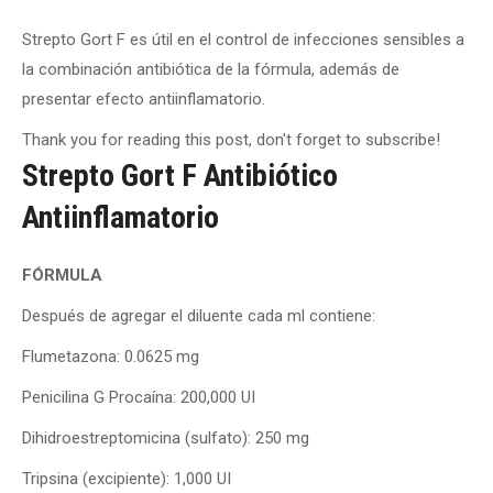
Strepto Gort F es útil en el control de infecciones sensibles a
la combinación antibiótica de la fórmula, además de
presentar efecto antiinflamatorio.
Thank you for reading this post, don't forget to subscribe!
Strepto Gort F Antibiótico
Antiinflamatorio
FÓRMULA
Después de agregar el diluente cada ml contiene:
Flumetazona: 0.0625 mg
Penicilina G Procaína: 200,000 UI
Dihidroestreptomicina (sulfato): 250 mg
Tripsina (excipiente): 1,000 UI