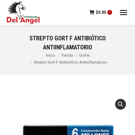
$
0.00
0
STREPTO GORT F ANTIBIÓTICO
ANTIINFLAMATORIO
Estás aquí:
Inicio
Tienda
Gortie
Strepto Gort F Antibiótico Antiinflamatorio