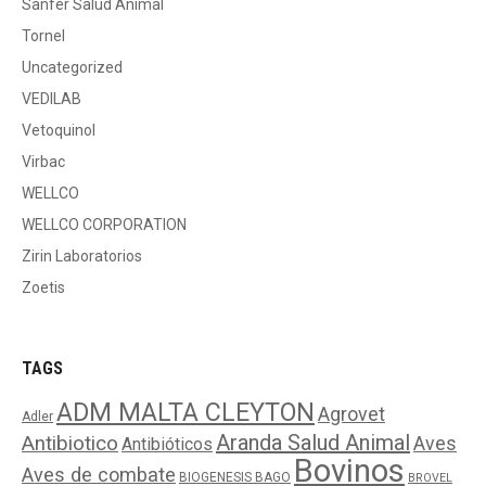
Sanfer Salud Animal
Tornel
Uncategorized
VEDILAB
Vetoquinol
Virbac
WELLCO
WELLCO CORPORATION
Zirin Laboratorios
Zoetis
TAGS
ADM MALTA CLEYTON
Agrovet
Adler
Aranda Salud Animal
Antibiotico
Aves
Antibióticos
Bovinos
Aves de combate
BIOGENESIS BAGO
BROVEL