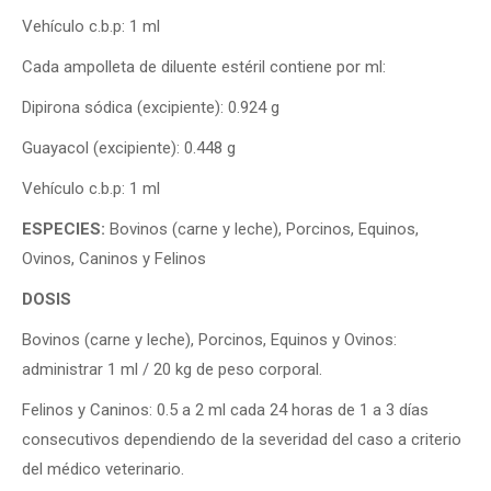
Vehículo c.b.p: 1 ml
Cada ampolleta de diluente estéril contiene por ml:
Dipirona sódica (excipiente): 0.924 g
Guayacol (excipiente): 0.448 g
Vehículo c.b.p: 1 ml
ESPECIES:
Bovinos (carne y leche), Porcinos, Equinos,
Ovinos, Caninos y Felinos
DOSIS
Bovinos (carne y leche), Porcinos, Equinos y Ovinos:
administrar 1 ml / 20 kg de peso corporal.
Felinos y Caninos: 0.5 a 2 ml cada 24 horas de 1 a 3 días
consecutivos dependiendo de la severidad del caso a criterio
del médico veterinario.