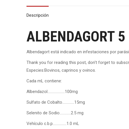
Descripción
ALBENDAGORT 5 
Albendagort está indicado en infestaciones por parás
Thank you for reading this post, don't forget to subscr
Especies:Bovinos, caprinos y ovinos.
Cada mL contiene:
Albendazol………………..100mg
Sulfato de Cobalto…………..15mg
Selenito de Sodio………….2.5 mg
Vehículo c.b.p…………….1.0 mL