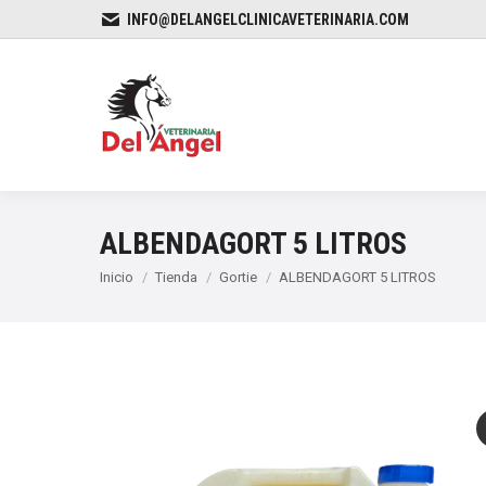
INFO@DELANGELCLINICAVETERINARIA.COM
ALBENDAGORT 5 LITROS
Estás aquí:
Inicio
Tienda
Gortie
ALBENDAGORT 5 LITROS