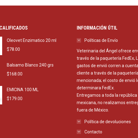
CALIFICADOS
INFORMACIÓN ÚTIL
Oleovet Enzimatico 20 ml
Políticas de Envío
$
78.00
Veterinaria del Ángel ofrece en
través de la paquetería FedEx, 
Balsamo Blanco 240 grs
gastos de envió corren a cuenta
cliente a través de la paqueterí
$
168.00
mencionada; el costo de envió l
determinara FedEx.
EMICINA 100 ML
Entregamos a toda la república
$
179.00
mexicana, no realizamos entre
fuera de México.
Política de devoluciones
Contacto