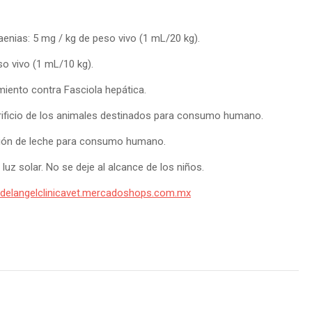
enias: 5 mg / kg de peso vivo (1 mL/20 kg).
 vivo (1 mL/10 kg).
iento contra Fasciola hepática.
crificio de los animales destinados para consumo humano.
ción de leche para consumo humano.
luz solar. No se deje al alcance de los niños.
//delangelclinicavet.mercadoshops.com.mx