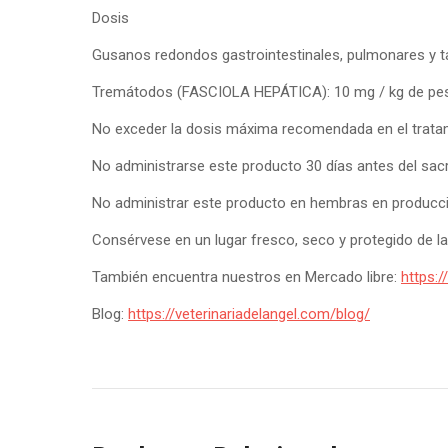
Dosis
Gusanos redondos gastrointestinales, pulmonares y ta
Tremátodos (FASCIOLA HEPÁTICA): 10 mg / kg de peso
No exceder la dosis máxima recomendada en el tratam
No administrarse este producto 30 días antes del sa
No administrar este producto en hembras en produc
Consérvese en un lugar fresco, seco y protegido de la 
También encuentra nuestros en Mercado libre:
https:
Blog:
https://veterinariadelangel.com/blog/