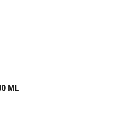
00 ML