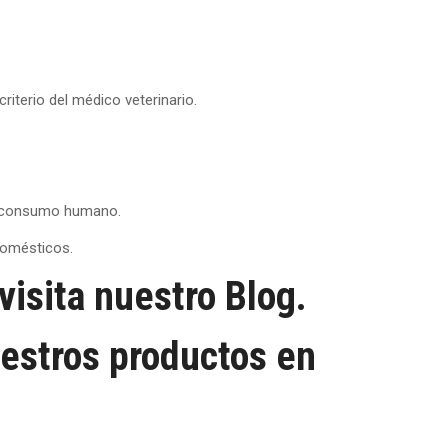
riterio del médico veterinario.
ra consumo humano.
domésticos.
isita nuestro Blog.
estros productos en