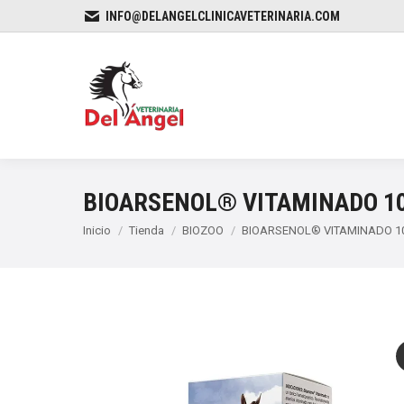
INFO@DELANGELCLINICAVETERINARIA.COM
BIOARSENOL® VITAMINADO 1
Estás aquí:
Inicio
Tienda
BIOZOO
BIOARSENOL® VITAMINADO 1