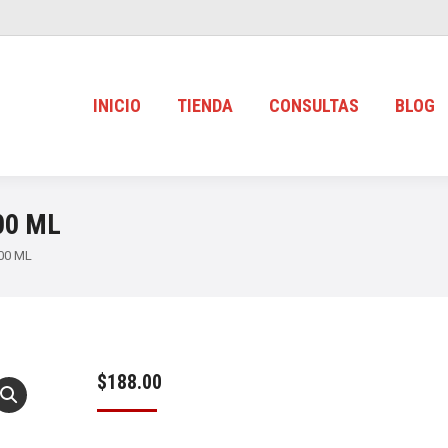
INICIO
TIENDA
CONSULTAS
BLOG
00 ML
00 ML
$
188.00