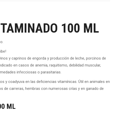
ITAMINADO 100 ML
o.
ibe!
vinos y caprinos de engorda y producción de leche, porcinos de
Indicado en casos de anemia, raquitismo, debilidad muscular,
medades infecciosas o parasitarias.
jos y coadyuva en las deficiencias vitamínicas. Útil en animales en
los de carreras, hembras con numerosas crías y en ganado de
00 ML