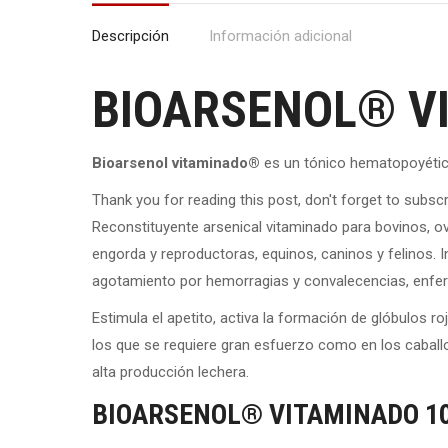
Descripción
Información adicional
BIOARSENOL® V
Bioarsenol vitaminado®
es un tónico hematopoyétic
Thank you for reading this post, don't forget to subscr
Reconstituyente arsenical vitaminado para bovinos, o
engorda y reproductoras, equinos, caninos y felinos. 
agotamiento por hemorragias y convalecencias, enfer
Estimula el apetito, activa la formación de glóbulos ro
los que se requiere gran esfuerzo como en los cabal
alta producción lechera.
BIOARSENOL® VITAMINADO 1