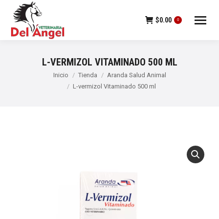
$
0.00
0
L-VERMIZOL VITAMINADO 500 ML
Estás aquí:
Inicio
Tienda
Aranda Salud Animal
L-vermizol Vitaminado 500 ml