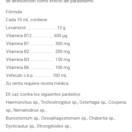
de desnutrición como efecto del parasitismo.
Fórmula:
Cada 10 mL contiene:
Levamizol …………………………… 12 g
Vitamina B12 ……….….……… 600 µg
Vitamina B1 ……………………… 300 mg
Vitamina B2 ……………………… 200 mg
Vitamina B3 ……………………… 150 mg
Vitamina B6 ……………………… 100 mg
Vehículo c.b.p. ….…………… 100 mL
Su venta requiere receta médica.
Eﬁ caz contra los siguientes parásitos:
Haemonchus sp., Trichostrogylus sp., Ostertagia sp., Cooperia
sp., Nematodirus sp.,
Bunostomum sp., Oesophagostomum sp., Chabertia sp.,
Dycticaulus sp., Strongyloides sp.,