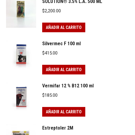
SOLUTION® 3.5% L.A. 500 ML
$
2,200.00
AÑADIR AL CARRITO
Silvermec F 100 ml
$
415.00
AÑADIR AL CARRITO
Vermifar 12 % B12 100 ml
$
185.00
AÑADIR AL CARRITO
Estreptoler 2M