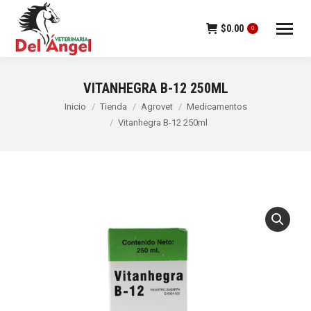
$
0.00
0
VITANHEGRA B-12 250ML
Estás aquí:
Inicio
Tienda
Agrovet
Medicamentos
Vitanhegra B-12 250ml