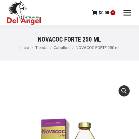
$
0.00
0
NOVACOC FORTE 250 ML
Estás aquí:
Inicio
Tienda
Caballos
NOVACOC FORTE 250 ml