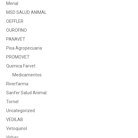
Merial
MSD SALUD ANIMAL
OEFFLER
OUROFINO
PANAVET
Pisa Agropecuaria
PROMOVET
Quimica Farvet
Medicamentos
Riverfarma
Sanfer Salud Animal
Tornel
Uncategorized
VEDILAB
Vetoquinol
Virbac