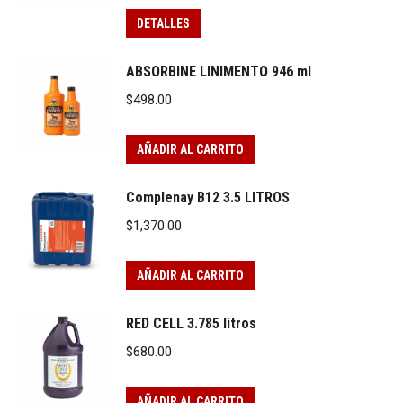
DETALLES
ABSORBINE LINIMENTO 946 ml
$
498.00
AÑADIR AL CARRITO
Complenay B12 3.5 LITROS
$
1,370.00
AÑADIR AL CARRITO
RED CELL 3.785 litros
$
680.00
AÑADIR AL CARRITO