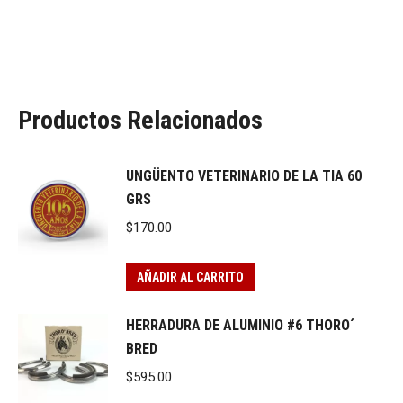
Productos Relacionados
UNGÜENTO VETERINARIO DE LA TIA 60
GRS
$
170.00
AÑADIR AL CARRITO
HERRADURA DE ALUMINIO #6 THORO´
BRED
$
595.00