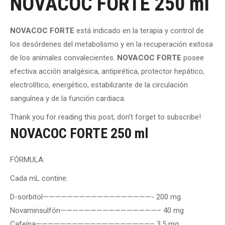
NOVACOC FORTE 250 ml
NOVACOC FORTE
está indicado en la terapia y control de
los desórdenes del metabolismo y en la recuperación exitosa
de los animales convalecientes.
NOVACOC FORTE
posee
efectiva acción analgésica, antipirética, protector hepático,
electrolítico, energético, estabilizante de la circulación
sanguínea y de la función cardiaca.
Thank you for reading this post, don't forget to subscribe!
NOVACOC FORTE 250 ml
FÓRMULA:
Cada mL contine:
D-sorbitol——————————————————- 200 mg
Novaminsulfón————————————————– 40 mg
Cafeína———————————————————– 3.5 mg