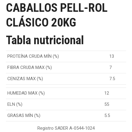
CABALLOS PELL-ROL
CLÁSICO 20KG
Tabla nutricional
PROTEÍNA CRUDA MÍN (%)
13
FIBRA CRUDA MAX (%)
7
CENIZAS MAX (%)
7.5
HUMEDAD MAX (%)
12
ELN (%)
55
GRASAS MÍN (%)
5.5
Registro SADER A-0544-1024