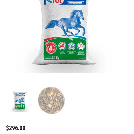
$
296.00