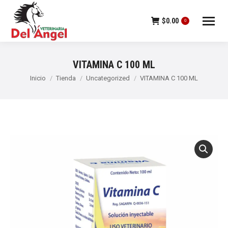
$
0.00
0
VITAMINA C 100 ML
Estás aquí:
Inicio
Tienda
Uncategorized
VITAMINA C 100 ML