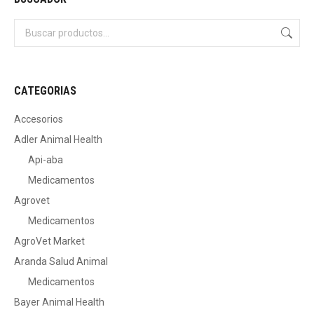
CATEGORIAS
Accesorios
Adler Animal Health
Api-aba
Medicamentos
Agrovet
Medicamentos
AgroVet Market
Aranda Salud Animal
Medicamentos
Bayer Animal Health