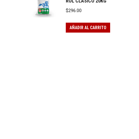
ROL CLÁSICO 20KG
$
296.00
AÑADIR AL CARRITO