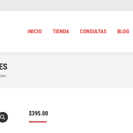
INICIO
TIENDA
CONSULTAS
BLOG
ES
ntes
$
395.00