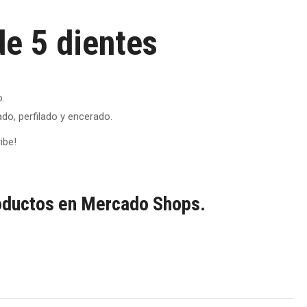
de 5 dientes
o.
do, perfilado y encerado.
ibe!
oductos en Mercado Shops.