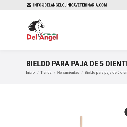
INFO@DELANGELCLINICAVETERINARIA.COM
BIELDO PARA PAJA DE 5 DIENT
Estás aquí:
Inicio
Tienda
Herramientas
Bieldo para paja de 5 die