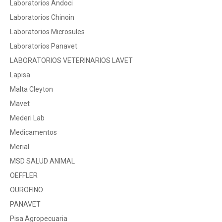
Laboratorios Andoci
Laboratorios Chinoin
Laboratorios Microsules
Laboratorios Panavet
LABORATORIOS VETERINARIOS LAVET
Lapisa
Malta Cleyton
Mavet
Mederi Lab
Medicamentos
Merial
MSD SALUD ANIMAL
OEFFLER
OUROFINO
PANAVET
Pisa Agropecuaria