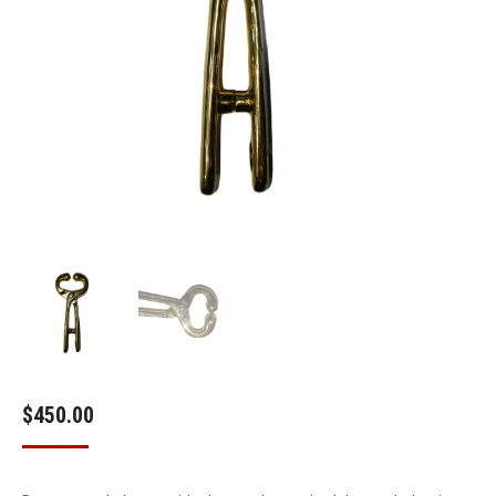
$
450.00