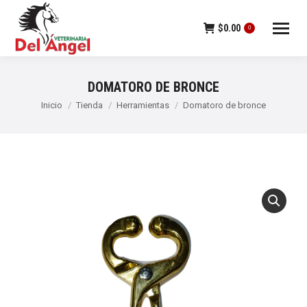
$
0.00
0
DOMATORO DE BRONCE
Estás aquí:
Inicio
Tienda
Herramientas
Domatoro de bronce