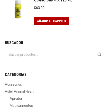
CUAJO CUAMIX 120 ML
$
63.00
AÑADIR AL CARRITO
BUSCADOR
CATEGORIAS
Accesorios
Adler Animal Health
Api-aba
Medicamentos