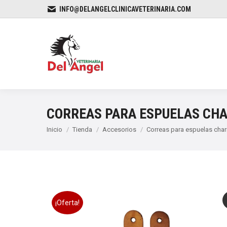
INFO@DELANGELCLINICAVETERINARIA.COM
CORREAS PARA ESPUELAS CH
Estás aquí:
Inicio
Tienda
Accesorios
Correas para espuelas char
¡Oferta!