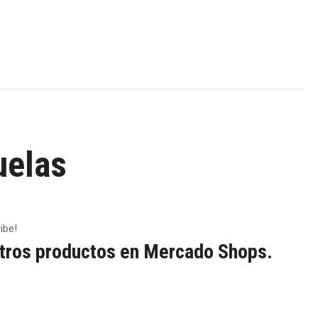
uelas
ibe!
tros productos en Mercado Shops.