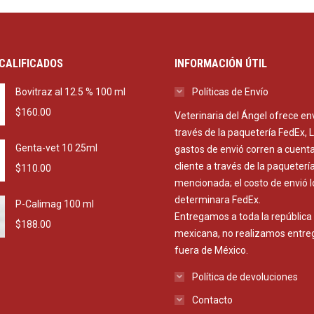
CALIFICADOS
INFORMACIÓN ÚTIL
Bovitraz al 12.5 % 100 ml
Políticas de Envío
$
160.00
Veterinaria del Ángel ofrece en
través de la paquetería FedEx, 
Genta-vet 10 25ml
gastos de envió corren a cuenta
cliente a través de la paqueterí
$
110.00
mencionada; el costo de envió l
determinara FedEx.
P-Calimag 100 ml
Entregamos a toda la república
$
188.00
mexicana, no realizamos entre
fuera de México.
Política de devoluciones
Contacto