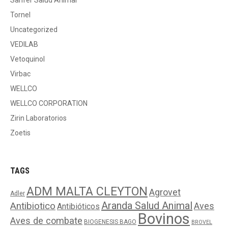
Sanfer Salud Animal
Tornel
Uncategorized
VEDILAB
Vetoquinol
Virbac
WELLCO
WELLCO CORPORATION
Zirin Laboratorios
Zoetis
TAGS
ADM MALTA CLEYTON
Agrovet
Adler
Aranda Salud Animal
Antibiotico
Aves
Antibióticos
Bovinos
Aves de combate
BIOGENESIS BAGO
BROVEL