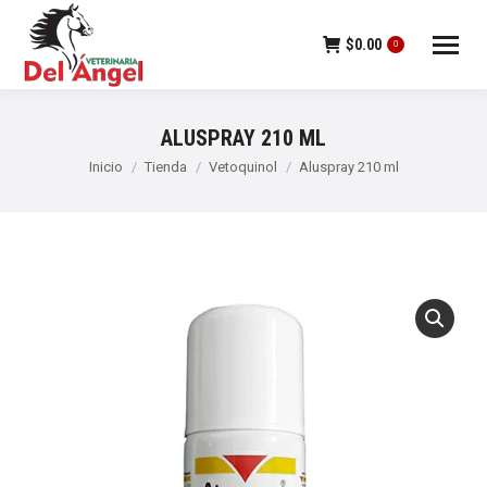
$
0.00
0
ALUSPRAY 210 ML
Estás aquí:
Inicio
Tienda
Vetoquinol
Aluspray 210 ml