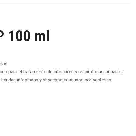
 100 ml
ibe!
cado para el tratamiento de infecciones respiratorias, urinarias,
n heridas infectadas y abscesos causados por bacterias