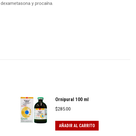
a, dexametasona y procaína.
Ornipural 100 ml
$
285.00
AÑADIR AL CARRITO