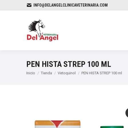
INFO@DELANGELCLINICAVETERINARIA.COM
PEN HISTA STREP 100 ML
Estás aquí:
Inicio
Tienda
Vetoquinol
PEN HISTA STREP 100 ml