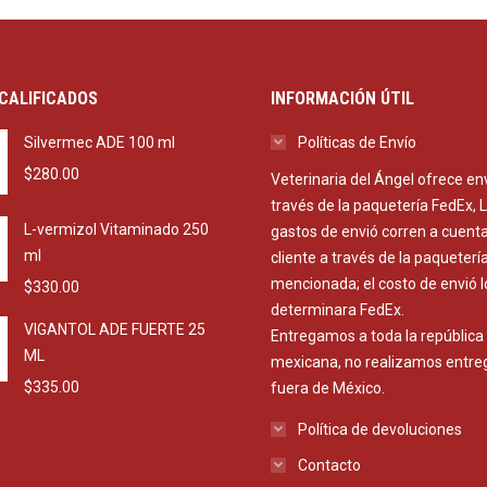
CALIFICADOS
INFORMACIÓN ÚTIL
Silvermec ADE 100 ml
Políticas de Envío
$
280.00
Veterinaria del Ángel ofrece en
través de la paquetería FedEx, 
L-vermizol Vitaminado 250
gastos de envió corren a cuenta
ml
cliente a través de la paqueterí
mencionada; el costo de envió l
$
330.00
determinara FedEx.
VIGANTOL ADE FUERTE 25
Entregamos a toda la república
ML
mexicana, no realizamos entre
$
335.00
fuera de México.
Política de devoluciones
Contacto