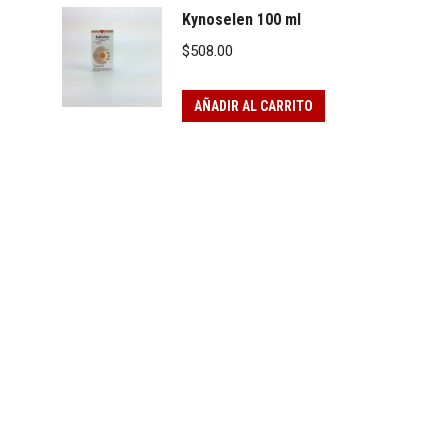
Kynoselen 100 ml
$
508.00
AÑADIR AL CARRITO