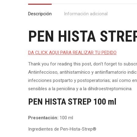
Descripción
Información adicional
PEN HISTA STREP
DA CLICK AQUI PARA REALIZAR TU PEDIDO
Thank you for reading this post, don't forget to subscr
Antiinfeccioso, antihistamínico y antiinflamatorio indi
infecciones postparto y postoperatorias; así como e
sensibles a la penicilina y a la dihidroestreptomicina.
PEN HISTA STREP 100 ml
Presentación:
100 ml
Ingredientes de Pen-Hista-Strep®