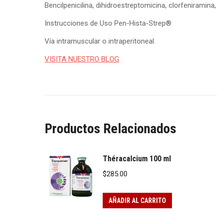
Bencilpenicilina, dihidroestreptomicina, clorfeniramin
Instrucciones de Uso Pen-Hista-Strep®
Vía intramuscular o intraperitoneal.
VISITA NUESTRO BLOG
Productos Relacionados
Théracalcium 100 ml
$
285.00
AÑADIR AL CARRITO