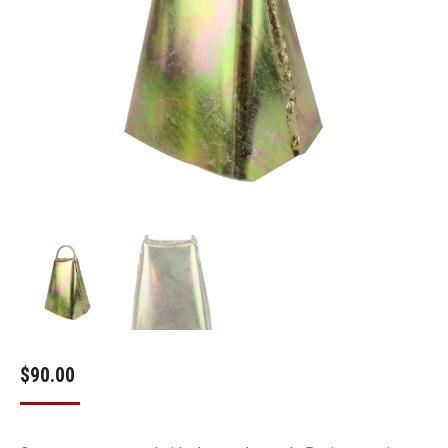
$
90.00