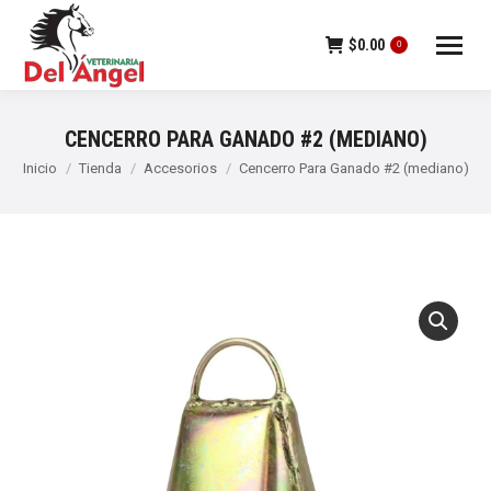
$
0.00
0
CENCERRO PARA GANADO #2 (MEDIANO)
Estás aquí:
Inicio
Tienda
Accesorios
Cencerro Para Ganado #2 (mediano)