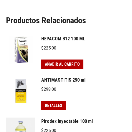
Productos Relacionados
HEPACOM B12 100 ML
$
225.00
AÑADIR AL CARRITO
ANTIMASTITIS 250 ml
$
298.00
DETALLES
Pirodex Inyectable 100 ml
$
225.00