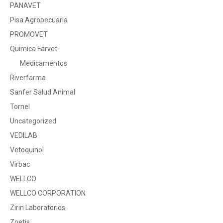
PANAVET
Pisa Agropecuaria
PROMOVET
Quimica Farvet
Medicamentos
Riverfarma
Sanfer Salud Animal
Tornel
Uncategorized
VEDILAB
Vetoquinol
Virbac
WELLCO
WELLCO CORPORATION
Zirin Laboratorios
Zoetis