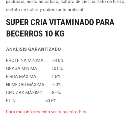
piridoxina, ácido ascórbico, sulfato de zinc, sulfato de hierro,
sulfato de cobre y saborizante artificial.
SUPER CRIA VITAMINADO PARA
BECERROS 10 KG
ANALISIS GARANTIZADO
PROTEÍNA MINIMA……….24.0%
GRASA MINIMA…………….10.0%
FIBRA MÁXIMA……………..1.5%
HUMEDAD MÁXIMA………6.0%
CENIZAS MÁXIMO………..8.0%
E.L.N……………………………50.5%
Para mas información visita nuestro Blog