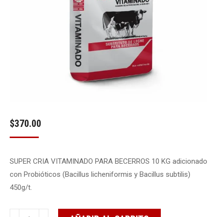
$
370.00
SUPER CRIA VITAMINADO PARA BECERROS 10 KG adicionado
con Probióticos (Bacillus licheniformis y Bacillus subtilis)
450g/t.
SUPER