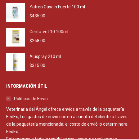
Yatren Casein Fuerte 100 ml
$
435.00
Genta-vet 10 100ml
$
268.00
Aluspray 210 ml
$
315.00
INFORMACIÓN ÚTIL
Políticas de Envío
Veterinaria del Ángel ofrece envíos a través de la paquetería
FedEx, Los gastos de envió corren a cuenta del cliente a través
de la paquetería mencionada; el costo de envió lo determinara
FedEx.
Entregamos a toda la república mexicana, no realizamos