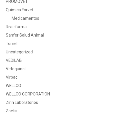
PROMOVET
Quimica Farvet
Medicamentos
Riverfarma
Sanfer Salud Animal
Tornel
Uncategorized
VEDILAB
Vetoquinol
Virbac
WELLCO
WELLCO CORPORATION
Zirin Laboratorios
Zoetis