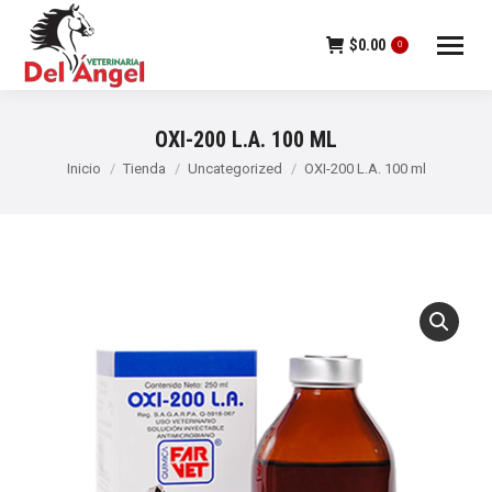
$
0.00
0
OXI-200 L.A. 100 ML
Estás aquí:
Inicio
Tienda
Uncategorized
OXI-200 L.A. 100 ml