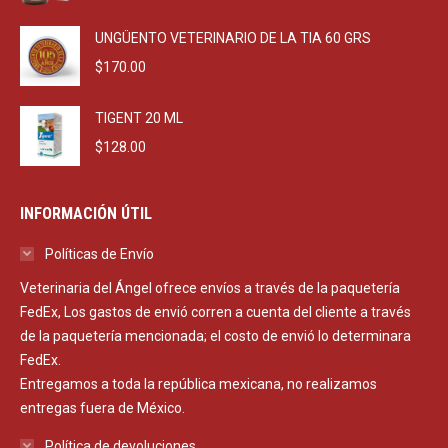
UNGÜENTO VETERINARIO DE LA TIA 60 GRS
$
170.00
TIGENT 20 ML
$
128.00
INFORMACIÓN ÚTIL
Políticas de Envío
Veterinaria del Ángel ofrece envíos a través de la paquetería
FedEx, Los gastos de envió corren a cuenta del cliente a través
de la paquetería mencionada; el costo de envió lo determinara
FedEx.
Entregamos a toda la república mexicana, no realizamos
entregas fuera de México.
Política de devoluciones