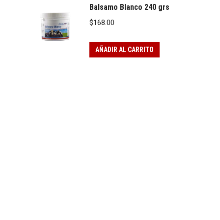
Balsamo Blanco 240 grs
$
168.00
AÑADIR AL CARRITO