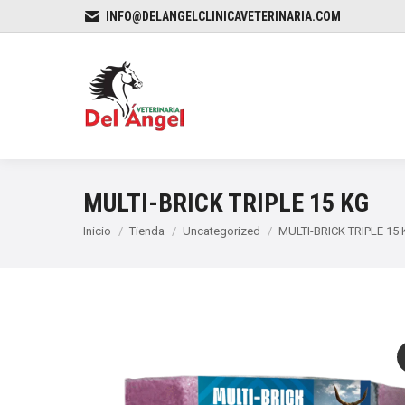
INFO@DELANGELCLINICAVETERINARIA.COM
MULTI-BRICK TRIPLE 15 KG
Estás aquí:
Inicio
Tienda
Uncategorized
MULTI-BRICK TRIPLE 15