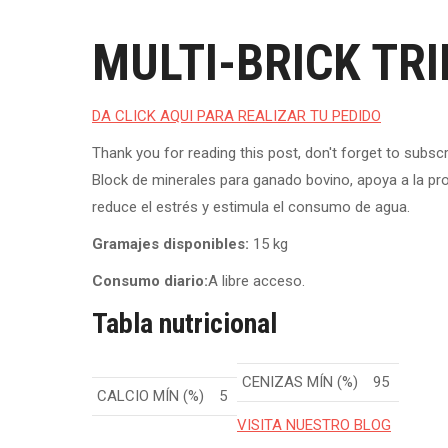
MULTI-BRICK TRI
DA CLICK AQUI PARA REALIZAR TU PEDIDO
Thank you for reading this post, don't forget to subscr
Block de minerales para ganado bovino, apoya a la prod
reduce el estrés y estimula el consumo de agua.
Gramajes disponibles:
15 kg
Consumo diario:
A libre acceso.
Tabla nutricional
CENIZAS MÍN (%)
95
CALCIO MÍN (%)
5
VISITA NUESTRO BLOG