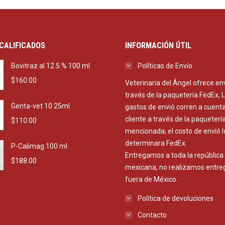
CALIFICADOS
INFORMACIÓN ÚTIL
Bovitraz al 12.5 % 100 ml
Políticas de Envío
$
160.00
Veterinaria del Ángel ofrece en
través de la paquetería FedEx, 
Genta-vet 10 25ml
gastos de envió corren a cuenta
cliente a través de la paqueterí
$
110.00
mencionada; el costo de envió l
determinara FedEx.
P-Calimag 100 ml
Entregamos a toda la república
$
188.00
mexicana, no realizamos entre
fuera de México.
Política de devoluciones
Contacto