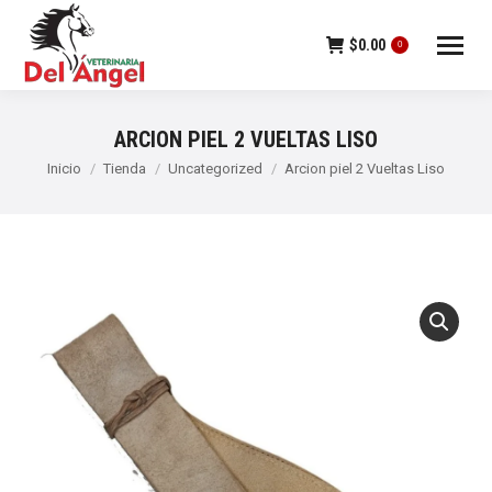
$
0.00
0
ARCION PIEL 2 VUELTAS LISO
Estás aquí:
Inicio
Tienda
Uncategorized
Arcion piel 2 Vueltas Liso