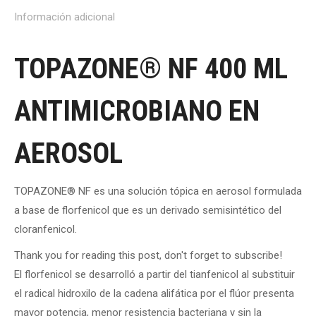
Información adicional
TOPAZONE® NF 400 ML
ANTIMICROBIANO EN
AEROSOL
TOPAZONE® NF es una solución tópica en aerosol formulada
a base de florfenicol que es un derivado semisintético del
cloranfenicol.
Thank you for reading this post, don't forget to subscribe!
El florfenicol se desarrolló a partir del tianfenicol al substituir
el radical hidroxilo de la cadena alifática por el flúor presenta
mayor potencia, menor resistencia bacteriana y sin la