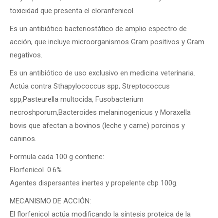
toxicidad que presenta el cloranfenicol.
Es un antibiótico bacteriostático de amplio espectro de
acción, que incluye microorganismos Gram positivos y Gram
negativos.
Es un antibiótico de uso exclusivo en medicina veterinaria.
Actúa contra Sthapylococcus spp, Streptococcus
spp,Pasteurella multocida, Fusobacterium
necroshporum,Bacteroides melaninogenicus y Moraxella
bovis que afectan a bovinos (leche y carne) porcinos y
caninos.
Formula cada 100 g contiene:
Florfenicol. 0.6%.
Agentes dispersantes inertes y propelente cbp 100g.
MECANISMO DE ACCIÓN:
El florfenicol actúa modificando la síntesis proteica de la