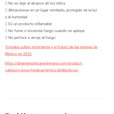
 No se deje al alcance de los niños.
 Almacénese en un lugar ventilado, protegido de la luz
y la humedad.
 Es un producto inflamable.
 No fume o encienda fuego cuando se aplique.
 No perfore o arroje al fuego
Totoaba cultivo emergente y el futuro de las granjas de
México en 2022.
https://delangelclinicaveterinaria.com/product-
category/aves/medicamentos/antibioticos/