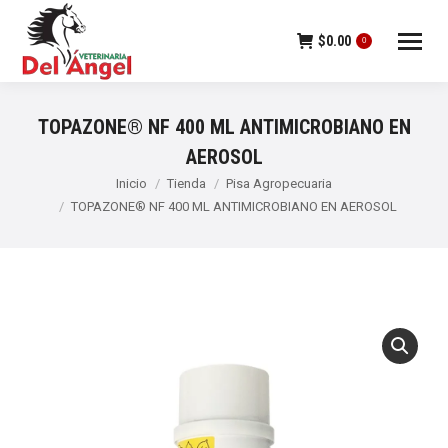
$
0.00
0
TOPAZONE® NF 400 ML ANTIMICROBIANO EN
AEROSOL
Estás aquí:
Inicio
Tienda
Pisa Agropecuaria
TOPAZONE® NF 400 ML ANTIMICROBIANO EN AEROSOL