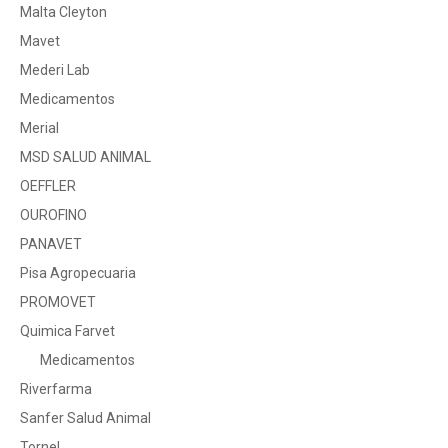
Malta Cleyton
Mavet
Mederi Lab
Medicamentos
Merial
MSD SALUD ANIMAL
OEFFLER
OUROFINO
PANAVET
Pisa Agropecuaria
PROMOVET
Quimica Farvet
Medicamentos
Riverfarma
Sanfer Salud Animal
Tornel