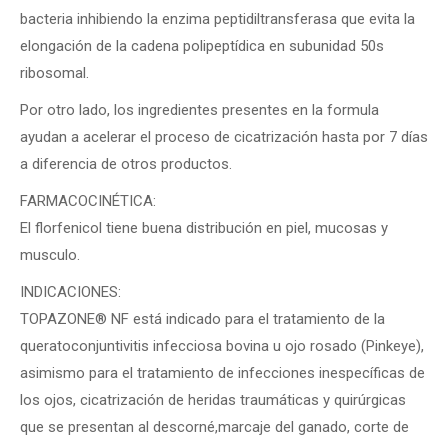
bacteria inhibiendo la enzima peptidiltransferasa que evita la
elongación de la cadena polipeptídica en subunidad 50s
ribosomal.
Por otro lado, los ingredientes presentes en la formula
ayudan a acelerar el proceso de cicatrización hasta por 7 días
a diferencia de otros productos.
FARMACOCINÉTICA:
El florfenicol tiene buena distribución en piel, mucosas y
musculo.
INDICACIONES:
TOPAZONE® NF está indicado para el tratamiento de la
queratoconjuntivitis infecciosa bovina u ojo rosado (Pinkeye),
asimismo para el tratamiento de infecciones inespecíficas de
los ojos, cicatrización de heridas traumáticas y quirúrgicas
que se presentan al descorné,marcaje del ganado, corte de