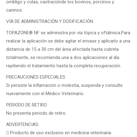
ombligo y colas, castraciónde los bovinos, porcinos y
caninos.
VÍA DE ADMINISTRACIÓN Y DOSIFICACIÓN:
TOPAZONE® NF se administra por vía tópica y oftálmica.Para
realizar la aplicación se debe agitar el envase y aplicarlo a una
distancia de 15 a 30 cm del área afectada hasta cubrirla
totalmente, se recomienda una a dos aplicaciones al día
repitiendo el tratamiento hasta la completa recuperación.
PRECAUCIONES ESPECIALES:
Si persiste la inflamación o molestia, suspenda y consulte
nuevamente con el Médico Veterinario.
PERIODO DE RETIRO:
No presenta periodo de retiro.
ADVERTENCIAS:
 Producto de uso exclusivo en medicina veterinaria.