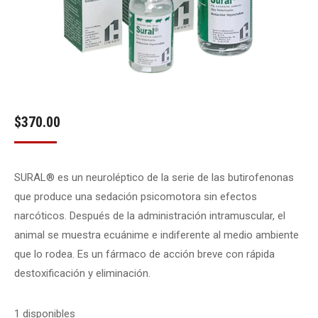
$
370.00
SURAL
®
es un neuroléptico de la serie de las butirofenonas
que produce una sedación psicomotora sin efectos
narcóticos. Después de la administración intramuscular, el
animal se muestra ecuánime e indiferente al medio ambiente
que lo rodea. Es un fármaco de acción breve con rápida
destoxificación y eli­minación.
1 disponibles