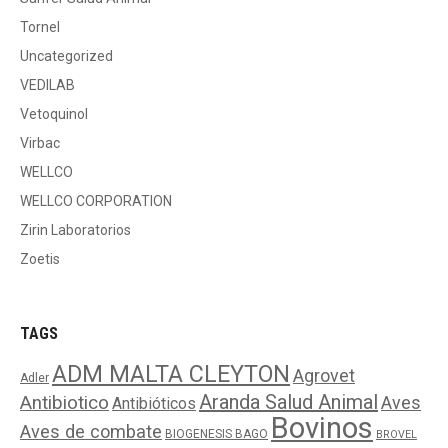
Tornel
Uncategorized
VEDILAB
Vetoquinol
Virbac
WELLCO
WELLCO CORPORATION
Zirin Laboratorios
Zoetis
TAGS
ADM MALTA CLEYTON
Agrovet
Adler
Aranda Salud Animal
Antibiotico
Aves
Antibióticos
Bovinos
Aves de combate
BIOGENESIS BAGO
BROVEL