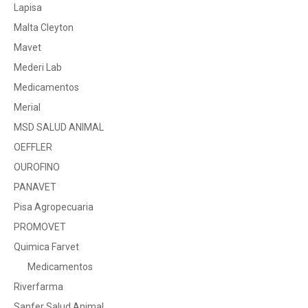
Lapisa
Malta Cleyton
Mavet
Mederi Lab
Medicamentos
Merial
MSD SALUD ANIMAL
OEFFLER
OUROFINO
PANAVET
Pisa Agropecuaria
PROMOVET
Quimica Farvet
Medicamentos
Riverfarma
Sanfer Salud Animal