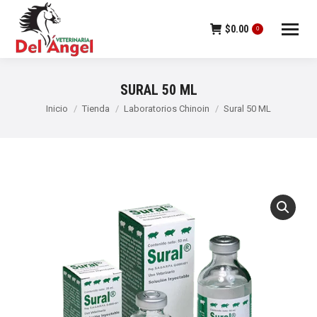
$
0.00
0
SURAL 50 ML
Estás aquí:
Inicio
Tienda
Laboratorios Chinoin
Sural 50 ML