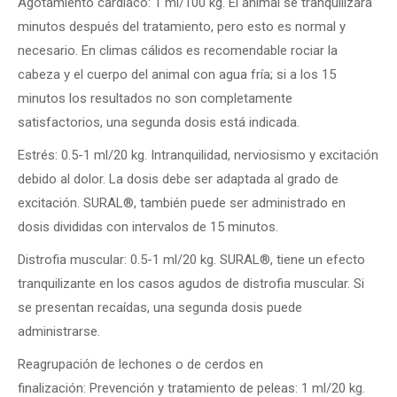
Agotamiento cardiaco:
1 ml/100 kg. El animal se tranquilizará
minutos después del tratamiento, pero esto es normal y
necesario. En climas cálidos es recomendable rociar la
cabeza y el cuerpo del animal con agua fría; si a los 15
minutos los resultados no son completamente
satisfactorios, una segunda dosis está indicada.
Estrés:
0.5-1 ml/20 kg. Intranquilidad, nerviosismo y excitación
debido al dolor. La dosis debe ser adaptada al grado de
excitación. SURAL
®
, también puede ser administrado en
dosis divididas con intervalos de 15 minutos.
Distrofia muscular:
0.5-1 ml/20 kg. SURAL
®
, tiene un efecto
tranquilizante en los casos agudos de distrofia muscular. Si
se presentan recaídas, una segunda dosis puede
administrarse.
Reagrupación de lechones o de cerdos en
finalización:
Prevención y tratamiento de peleas: 1 ml/20 kg.