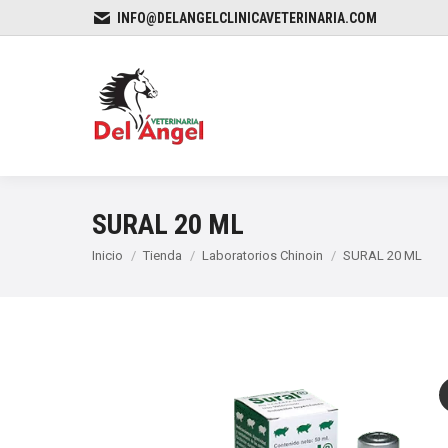
INFO@DELANGELCLINICAVETERINARIA.COM
SURAL 20 ML
Estás aquí:
Inicio
Tienda
Laboratorios Chinoin
SURAL 20 ML