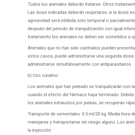
Todos los animales deberán tratarse. Otros tratamient
Las dosis indicadas deberán respetarse; si la dosis es
agresividad será inhibida solo temporal o parcialmente
después del periodo de tranquilización con igual inten
tratamiento los animales no deben ser sometidos a ej
Animales que no han sido castrados pueden presentar c
estos casos, puede administrarse una segunda dosi
administrarse simultáneamente con antiparasitarios.
b) Uso curativo:
Los animales que han peleado se tranquilizarán con l
cuando el efecto del fármaco haya terminado. Debido 
los animales exhaustos por peleas, se recuperan rápi
Transporte de sementales:
0.5 ml/20 kg. Media hora 
manejarse y transportarse sin riesgo alguno. Los ani
la inyección.