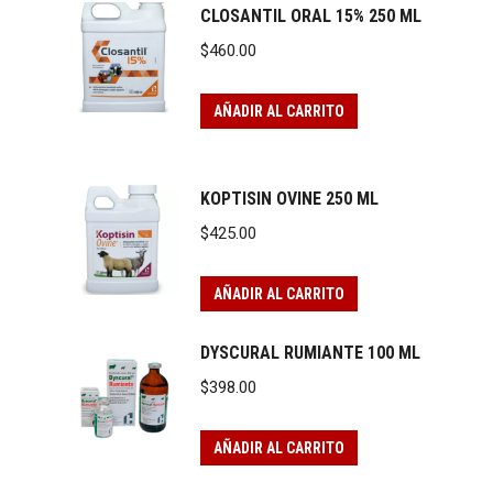
CLOSANTIL ORAL 15% 250 ML
$
460.00
AÑADIR AL CARRITO
KOPTISIN OVINE 250 ML
$
425.00
AÑADIR AL CARRITO
DYSCURAL RUMIANTE 100 ML
$
398.00
AÑADIR AL CARRITO