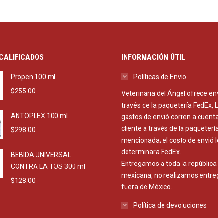
CALIFICADOS
INFORMACIÓN ÚTIL
Propen 100 ml
Políticas de Envío
$
255.00
Veterinaria del Ángel ofrece en
través de la paquetería FedEx, 
ANTOPLEX 100 ml
gastos de envió corren a cuenta
cliente a través de la paqueterí
$
298.00
mencionada; el costo de envió l
determinara FedEx.
BEBIDA UNIVERSAL
Entregamos a toda la república
CONTRA LA TOS 300 ml
mexicana, no realizamos entre
$
128.00
fuera de México.
Política de devoluciones