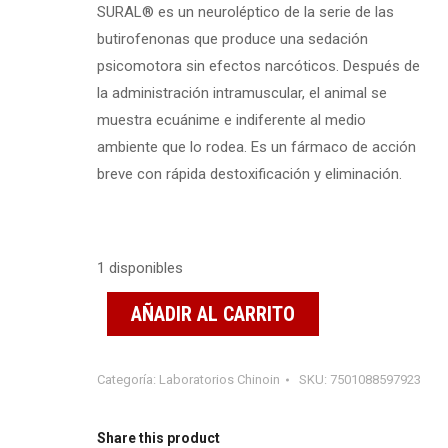
SURAL
®
es un neuroléptico de la serie de las
butirofenonas que produce una sedación
psicomotora sin efectos narcóticos. Después de
la administración intramuscular, el animal se
muestra ecuánime e indiferente al medio
ambiente que lo rodea. Es un fármaco de acción
breve con rápida destoxificación y eli­minación.
1 disponibles
AÑADIR AL CARRITO
Categoría:
Laboratorios Chinoin
SKU:
7501088597923
Share this product