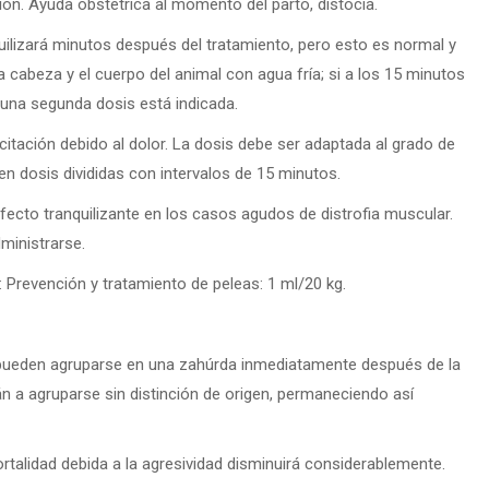
ción. Ayuda obstétrica al momento del parto, distocia.
uilizará minutos después del tratamiento, pero esto es normal y
 cabeza y el cuerpo del animal con agua fría; si a los 15 minutos
una segunda dosis está indicada.
xcitación debido al dolor. La dosis debe ser adaptada al grado de
en dosis divididas con intervalos de 15 minutos.
 efecto tranquilizante en los casos agudos de distrofia muscular.
ministrarse.
:
Prevención y tratamiento de peleas: 1 ml/20 kg.
 pueden agruparse en una zahúrda inmediatamente después de la
 a agruparse sin distinción de origen, permaneciendo así
rtalidad debida a la agresividad disminuirá considerablemente.