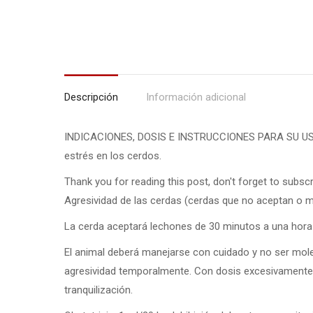
Descripción
Información adicional
INDICACIONES, DOSIS E INSTRUCCIONES PARA SU U
estrés en los cerdos.
Thank you for reading this post, don't forget to subscr
Agresividad de las cerdas
(cerdas que no aceptan o mu
La cerda aceptará lechones de 30 minutos a una hora
El animal deberá manejarse con cuidado y no ser moles
agresividad temporalmente. Con dosis excesivamente 
tranquilización.