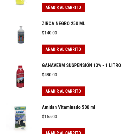
AÑADIR AL CARRITO
ZIRCA NEGRO 250 ML
$
140.00
AÑADIR AL CARRITO
GANAVERM SUSPENSIÓN 13% - 1 LITRO
$
480.00
AÑADIR AL CARRITO
Amidan Vitaminado 500 ml
$
155.00
AÑADIR AL CARRITO