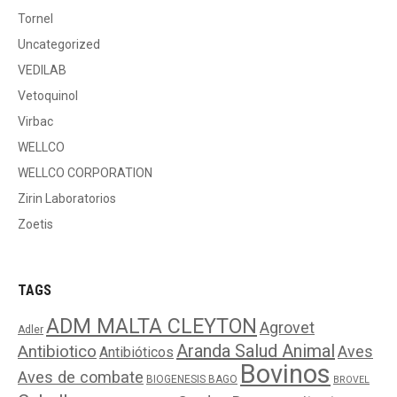
Tornel
Uncategorized
VEDILAB
Vetoquinol
Virbac
WELLCO
WELLCO CORPORATION
Zirin Laboratorios
Zoetis
TAGS
ADM MALTA CLEYTON
Agrovet
Adler
Aranda Salud Animal
Antibiotico
Aves
Antibióticos
Bovinos
Aves de combate
BIOGENESIS BAGO
BROVEL