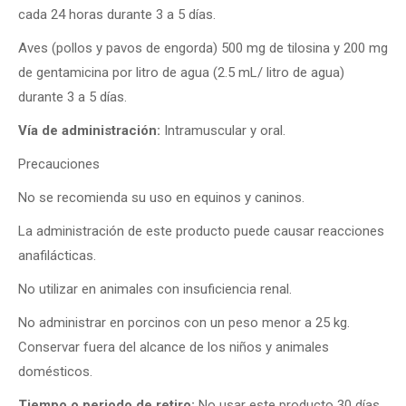
cada 24 horas durante 3 a 5 días.
Aves (pollos y pavos de engorda) 500 mg de tilosina y 200 mg
de gentamicina por litro de agua (2.5 mL/ litro de agua)
durante 3 a 5 días.
Vía de administración:
Intramuscular y oral.
Precauciones
No se recomienda su uso en equinos y caninos.
La administración de este producto puede causar reacciones
anafilácticas.
No utilizar en animales con insuficiencia renal.
No administrar en porcinos con un peso menor a 25 kg.
Conservar fuera del alcance de los niños y animales
domésticos.
Tiempo o periodo de retiro:
No usar este producto 30 días