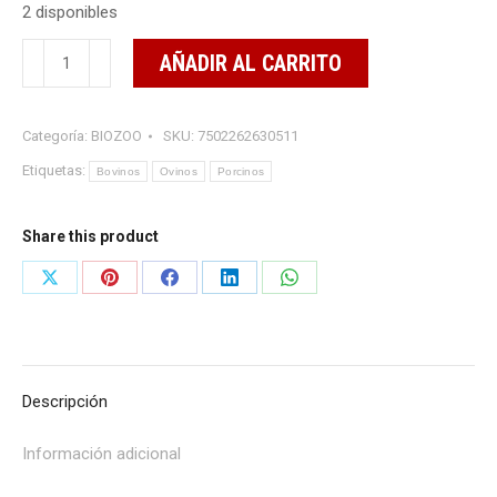
2 disponibles
TIGENT
AÑADIR AL CARRITO
20
ML
Categoría:
BIOZOO
SKU:
7502262630511
cantidad
Etiquetas:
Bovinos
Ovinos
Porcinos
Share this product
Share
Share
Share
Share
Share
on
on
on
on
on
X
Pinterest
Facebook
LinkedIn
WhatsApp
Descripción
Información adicional