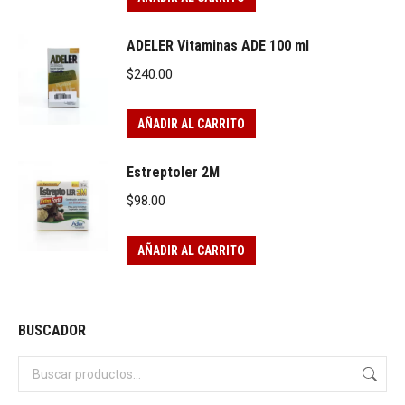
ADELER Vitaminas ADE 100 ml
$
240.00
AÑADIR AL CARRITO
Estreptoler 2M
$
98.00
AÑADIR AL CARRITO
BUSCADOR