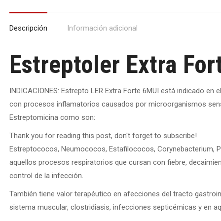
Descripción
Información adicional
Estreptoler Extra For
INDICACIONES: Estrepto LER Extra Forte 6MUI está indicado en e
con procesos inflamatorios causados por microorganismos sensib
Estreptomicina como son:
Thank you for reading this post, don't forget to subscribe!
Estreptococos, Neumococos, Estafilococos, Corynebacterium, Pas
aquellos procesos respiratorios que cursan con fiebre, decaimie
control de la infección.
También tiene valor terapéutico en afecciones del tracto gastroin
sistema muscular, clostridiasis, infecciones septicémicas y en a