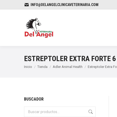
INFO@DELANGELCLINICAVETERINARIA.COM
ESTREPTOLER EXTRA FORTE 6
Estás aquí:
Inicio
Tienda
Adler Animal Health
Estreptoler Extra F
BUSCADOR