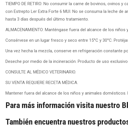
TIEMPO DE RETIRO: No consumir la carne de bovinos, ovinos y ca
con Estrepto Ler Extra Forte 6 MUI. No se consuma la leche de a
hasta 3 días después del último tratamiento.
ALMACENAMIENTO: Manténgase fuera del alcance de los niños y
Consérvese en un lugar fresco y seco entre 15°C y 30°C. Protéjase
Una vez hecha la mezcla, conserve en refrigeración constante por
Deseche por medio de la incineración. Producto de uso exclusivo 
CONSULTE AL MÉDICO VETERINARIO.
SU VENTA REQUIERE RECETA MÉDICA.
Mantener fuera del alcance de los niños y animales domésticos. 
Para más información visita nuestro B
También encuentra nuestros productos