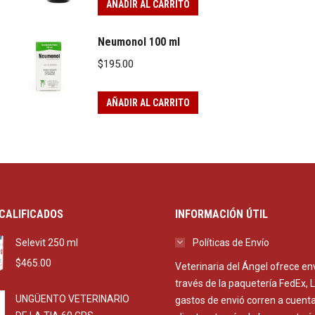
AÑADIR AL CARRITO
Neumonol 100 ml
$
195.00
AÑADIR AL CARRITO
CALIFICADOS
INFORMACIÓN ÚTIL
Selevit 250 ml
Políticas de Envío
$
465.00
Veterinaria del Ángel ofrece en
través de la paquetería FedEx, 
UNGÜENTO VETERINARIO
gastos de envió corren a cuenta