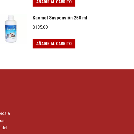
AÑADIR AL CARRITO
Kaomol Suspensión 250 ml
$
135.00
AÑADIR AL CARRITO
víos a
Los
 del