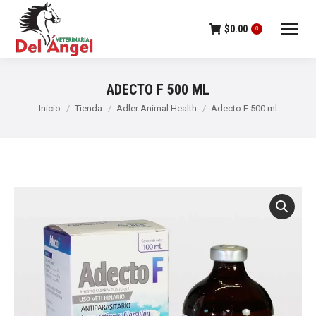
$
0.00
0
ADECTO F 500 ML
Estás aquí:
Inicio
Tienda
Adler Animal Health
Adecto F 500 ml