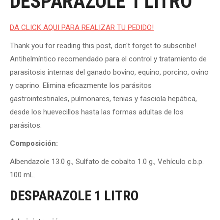
DESPARAZOLE 1 LITRO
DA CLICK AQUI PARA REALIZAR TU PEDIDO!
Thank you for reading this post, don't forget to subscribe!
Antihelmíntico recomendado para el control y tratamiento de
parasitosis internas del ganado bovino, equino, porcino, ovino
y caprino. Elimina eficazmente los parásitos
gastrointestinales, pulmonares, tenias y fasciola hepática,
desde los huevecillos hasta las formas adultas de los
parásitos.
Composición:
Albendazole 13.0 g., Sulfato de cobalto 1.0 g., Vehículo c.b.p.
100 mL.
DESPARAZOLE 1 LITRO