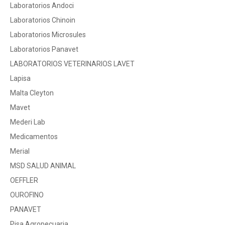
Laboratorios Andoci
Laboratorios Chinoin
Laboratorios Microsules
Laboratorios Panavet
LABORATORIOS VETERINARIOS LAVET
Lapisa
Malta Cleyton
Mavet
Mederi Lab
Medicamentos
Merial
MSD SALUD ANIMAL
OEFFLER
OUROFINO
PANAVET
Pisa Agropecuaria