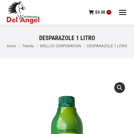
$
0.00
0
DESPARAZOLE 1 LITRO
Estás aquí:
Inicio
Tienda
WELLCO CORPORATION
DESPARAZOLE 1 LITRO