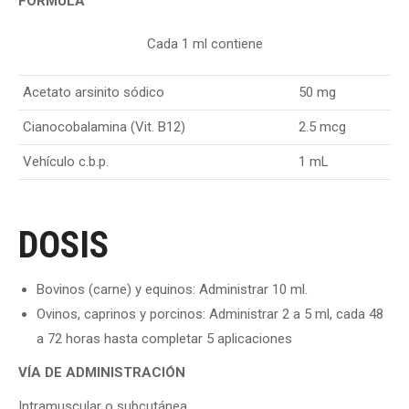
FÓRMULA
Cada 1 ml contiene
Acetato arsinito sódico
50 mg
Cianocobalamina (Vit. B12)
2.5 mcg
Vehículo c.b.p.
1 mL
DOSIS
Bovinos (carne) y equinos: Administrar 10 ml.
Ovinos, caprinos y porcinos: Administrar 2 a 5 ml, cada 48
a 72 horas hasta completar 5 aplicaciones
VÍA DE ADMINISTRACIÓN
Intramuscular o subcutánea