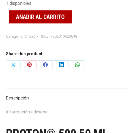
1 disponibles
AÑADIR AL CARRITO
Categoría:
Virbac
SKU:
7502010423648
Share this product
Share
Share
Share
Share
Share
on
on
on
on
on
X
Pinterest
Facebook
LinkedIn
WhatsApp
Descripción
Información adicional