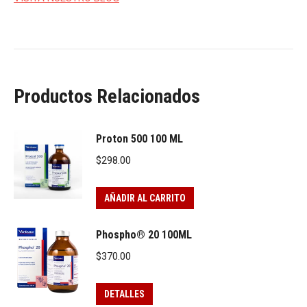
Productos Relacionados
Proton 500 100 ML
$
298.00
AÑADIR AL CARRITO
Phospho® 20 100ML
$
370.00
DETALLES