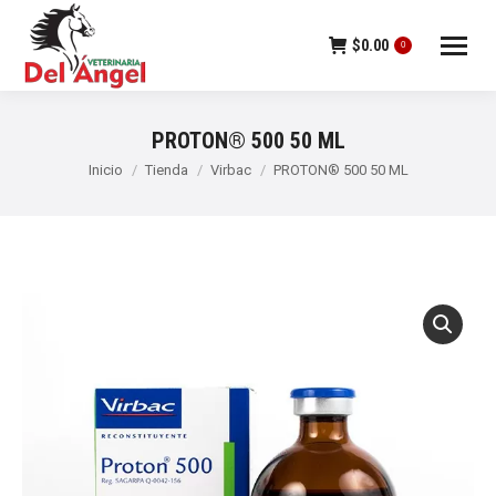
$
0.00
0
PROTON® 500 50 ML
Estás aquí:
Inicio
Tienda
Virbac
PROTON® 500 50 ML