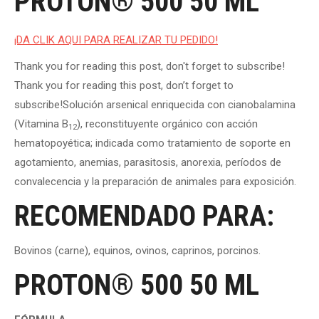
PROTON® 500 50 ML
¡DA CLIK AQUI PARA REALIZAR TU PEDIDO!
Thank you for reading this post, don't forget to subscribe!
Thank you for reading this post, don’t forget to
subscribe!Solución arsenical enriquecida con cianobalamina
(Vitamina B
), reconstituyente orgánico con acción
12
hematopoyética; indicada como tratamiento de soporte en
agotamiento, anemias, parasitosis, anorexia, períodos de
convalecencia y la preparación de animales para exposición.
RECOMENDADO PARA:
Bovinos (carne), equinos, ovinos, caprinos, porcinos.
PROTON® 500 50 ML