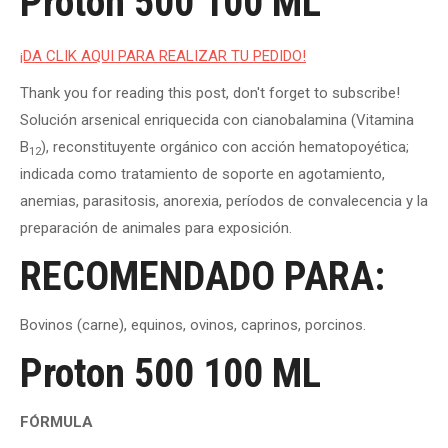
Proton 500 100 ML
¡DA CLIK AQUI PARA REALIZAR TU PEDIDO!
Thank you for reading this post, don't forget to subscribe!
Solución arsenical enriquecida con cianobalamina (Vitamina
B
), reconstituyente orgánico con acción hematopoyética;
12
indicada como tratamiento de soporte en agotamiento,
anemias, parasitosis, anorexia, períodos de convalecencia y la
preparación de animales para exposición.
RECOMENDADO PARA:
Bovinos (carne), equinos, ovinos, caprinos, porcinos.
Proton 500 100 ML
FÓRMULA