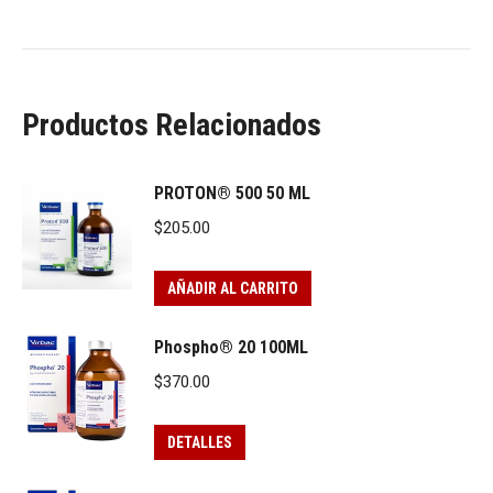
Productos Relacionados
PROTON® 500 50 ML
$
205.00
AÑADIR AL CARRITO
Phospho® 20 100ML
$
370.00
DETALLES