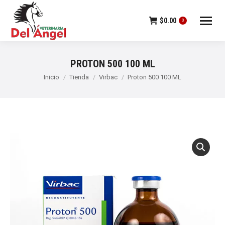
$
0.00
0
PROTON 500 100 ML
Estás aquí:
Inicio
Tienda
Virbac
Proton 500 100 ML