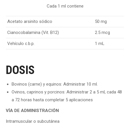
Cada 1 ml contiene
Acetato arsinito sódico
50 mg
Cianocobalamina (Vit. B12)
2.5 mcg
Vehículo c.b.p.
1 mL
DOSIS
Bovinos (carne) y equinos: Administrar 10 ml.
Ovinos, caprinos y porcinos: Administrar 2 a 5 ml, cada 48
a 72 horas hasta completar 5 aplicaciones
VÍA DE ADMINISTRACIÓN
Intramuscular o subcutánea