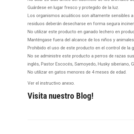
Guárdese en lugar fresco y protegido de la luz.
Los organismos acuáticos son altamente sensibles a l
residuos deberán desecharse en forma segura inciner
No utilizar este producto en ganado lechero en produ
Manténgase fuera del alcance de los niños y animale
Prohibido el uso de este producto en el control de la 
No se administre este producto a perros de razas susc
inglés, Pastor Escocés, Samoyedo, Husky siberiano, 
No utilizar en gatos menores de 4 meses de edad.
Ver el instructivo anexo.
Visita nuestro Blog!