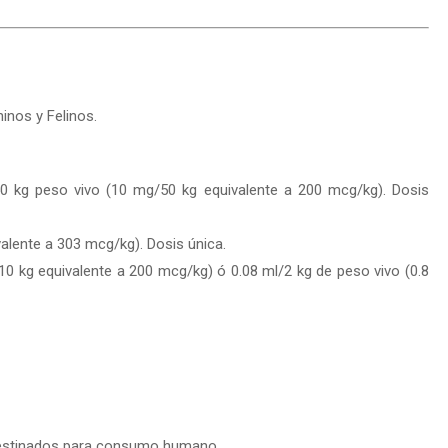
inos y Felinos.
0 kg peso vivo (10 mg/50 kg equivalente a 200 mcg/kg). Dosis
alente a 303 mcg/kg). Dosis única.
0 kg equivalente a 200 mcg/kg) ó 0.08 ml/2 kg de peso vivo (0.8
s destinados para consumo humano.