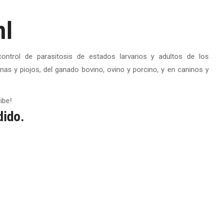
ml
ontrol de parasitosis de estados larvarios y adultos de los
as y piojos, del ganado bovino, ovino y porcino, y en caninos y
ibe!
dido.