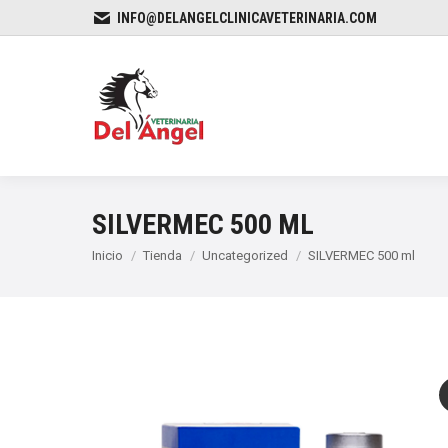
INFO@DELANGELCLINICAVETERINARIA.COM
SILVERMEC 500 ML
Estás aquí:
Inicio
Tienda
Uncategorized
SILVERMEC 500 ml