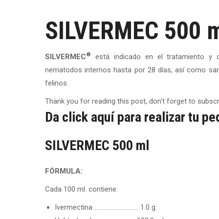
SILVERMEC 500 
®
SILVERMEC
está indicado en el tratamiento y c
nematodos internos hasta por 28 días, así como sarn
felinos.
Thank you for reading this post, don't forget to subscr
Da click aquí para realizar tu pe
SILVERMEC 500 ml
FÓRMULA:
Cada 100 ml. contiene:
Ivermectina ………………………… 1.0 g.