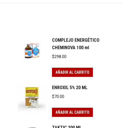
COMPLEJO ENERGÉTICO
CHEMINOVA 100 ml
$
298.00
AÑADIR AL CARRITO
ENROXIL 5% 20 ML
$
70.00
AÑADIR AL CARRITO
TAKTIC 200 ML