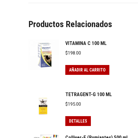
Productos Relacionados
VITAMINA C 100 ML
$
198.00
AÑADIR AL CARRITO
TETRAGENT-G 100 ML
$
195.00
DETALLES
Colliver-F (Rumiantes) 500 ml