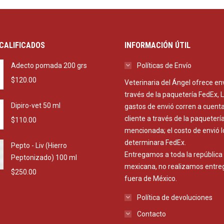
CALIFICADOS
INFORMACIÓN ÚTIL
Adecto pomada 200 grs
Políticas de Envío
$
120.00
Veterinaria del Ángel ofrece en
través de la paquetería FedEx, 
Dipiro-vet 50 ml
gastos de envió corren a cuenta
cliente a través de la paqueterí
$
110.00
mencionada; el costo de envió l
determinara FedEx.
Pepto - Liv (Hierro
Entregamos a toda la república
Peptonizado) 100 ml
mexicana, no realizamos entre
$
250.00
fuera de México.
Política de devoluciones
Contacto