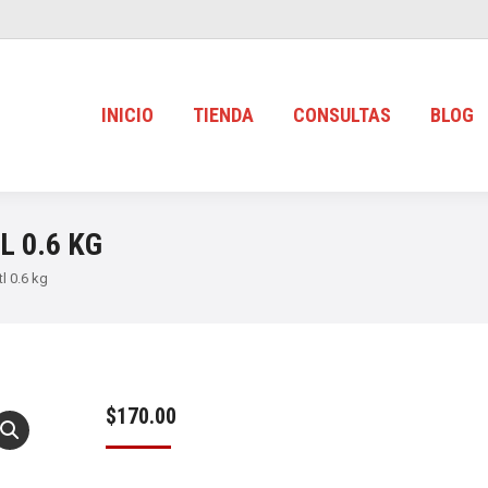
INICIO
TIENDA
CONSULTAS
BLOG
L 0.6 KG
tl 0.6 kg
$
170.00