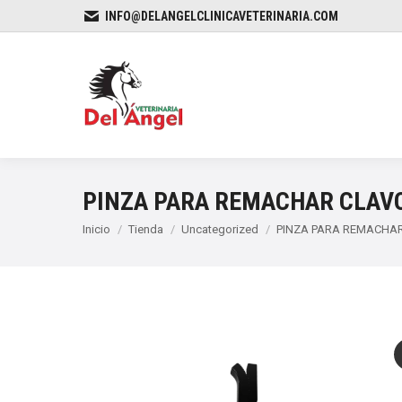
INFO@DELANGELCLINICAVETERINARIA.COM
PINZA PARA REMACHAR CLAV
Estás aquí:
Inicio
Tienda
Uncategorized
PINZA PARA REMACHA