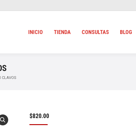
INICIO
TIENDA
CONSULTAS
BLOG
OS
R CLAVOS
$
820.00