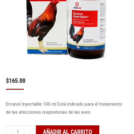
$
165.00
Ercanol Inyectable 100 ml Está indicado para el tratamiento
de las afecciones respiratorias de las aves.
Ercanol
AÑADIR AL CARRITO