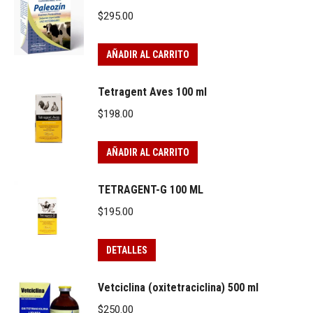
$
295.00
AÑADIR AL CARRITO
Tetragent Aves 100 ml
$
198.00
AÑADIR AL CARRITO
TETRAGENT-G 100 ML
$
195.00
DETALLES
Vetciclina (oxitetraciclina) 500 ml
$
250.00