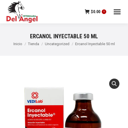
$
0.00
0
ERCANOL INYECTABLE 50 ML
Estás aquí:
Inicio
Tienda
Uncategorized
Ercanol Inyectable 50 ml