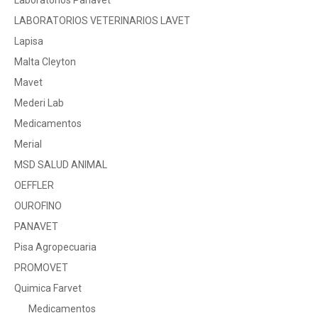
Laboratorios Panavet
LABORATORIOS VETERINARIOS LAVET
Lapisa
Malta Cleyton
Mavet
Mederi Lab
Medicamentos
Merial
MSD SALUD ANIMAL
OEFFLER
OUROFINO
PANAVET
Pisa Agropecuaria
PROMOVET
Quimica Farvet
Medicamentos