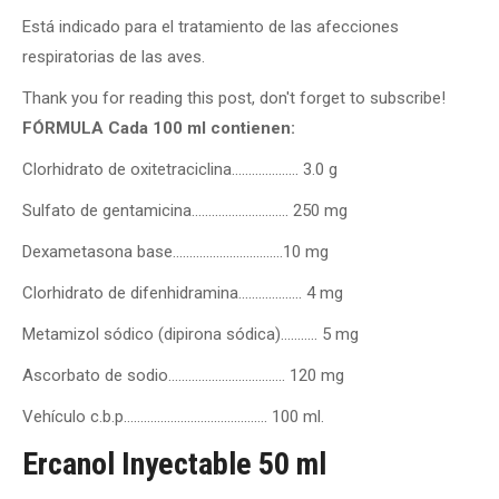
Está indicado para el tratamiento de las afecciones
respiratorias de las aves.
Thank you for reading this post, don't forget to subscribe!
FÓRMULA Cada 100 ml contienen:
Clorhidrato de oxitetraciclina……………….. 3.0 g
Sulfato de gentamicina……………………….. 250 mg
Dexametasona base……………………………10 mg
Clorhidrato de difenhidramina………………. 4 mg
Metamizol sódico (dipirona sódica)……….. 5 mg
Ascorbato de sodio…………………………….. 120 mg
Vehículo c.b.p……………………………………. 100 ml.
Ercanol Inyectable 50 ml