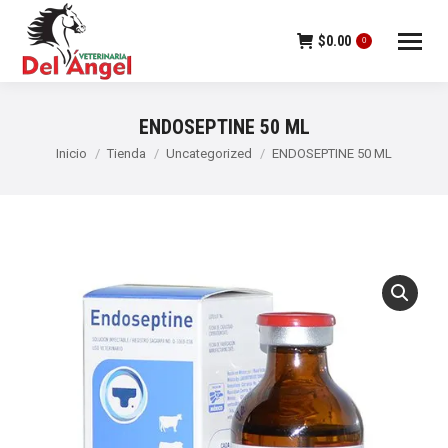
$
0.00
0
ENDOSEPTINE 50 ML
Estás aquí:
Inicio
Tienda
Uncategorized
ENDOSEPTINE 50 ML