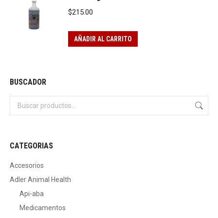
$
215.00
AÑADIR AL CARRITO
BUSCADOR
CATEGORIAS
Accesorios
Adler Animal Health
Api-aba
Medicamentos