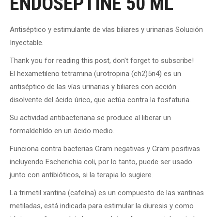
ENDOSEPTINE 50 ML
Antiséptico y estimulante de vías biliares y urinarias Solución
Inyectable.
Thank you for reading this post, don't forget to subscribe!
El hexametileno tetramina (urotropina (ch2)5n4) es un
antiséptico de las vías urinarias y biliares con acción
disolvente del ácido úrico, que actúa contra la fosfaturia.
Su actividad antibacteriana se produce al liberar un
formaldehído en un ácido medio.
Funciona contra bacterias Gram negativas y Gram positivas
incluyendo Escherichia coli, por lo tanto, puede ser usado
junto con antibióticos, si la terapia lo sugiere.
La trimetil xantina (cafeína) es un compuesto de las xantinas
metiladas, está indicada para estimular la diuresis y como