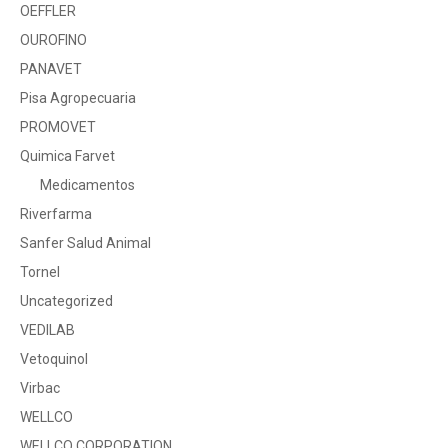
OEFFLER
OUROFINO
PANAVET
Pisa Agropecuaria
PROMOVET
Quimica Farvet
Medicamentos
Riverfarma
Sanfer Salud Animal
Tornel
Uncategorized
VEDILAB
Vetoquinol
Virbac
WELLCO
WELLCO CORPORATION