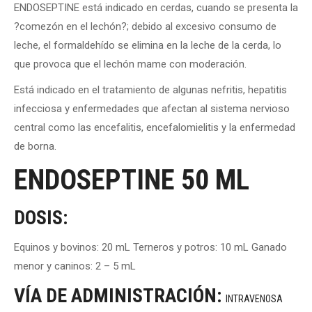
ENDOSEPTINE está indicado en cerdas, cuando se presenta la
?comezón en el lechón?; debido al excesivo consumo de
leche, el formaldehído se elimina en la leche de la cerda, lo
que provoca que el lechón mame con moderación.
Está indicado en el tratamiento de algunas nefritis, hepatitis
infecciosa y enfermedades que afectan al sistema nervioso
central como las encefalitis, encefalomielitis y la enfermedad
de borna.
ENDOSEPTINE 50 ML
DOSIS:
Equinos y bovinos: 20 mL Terneros y potros: 10 mL Ganado
menor y caninos: 2 – 5 mL
VÍA DE ADMINISTRACIÓN:
INTRAVENOSA