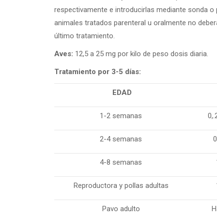
respectivamente e introducirlas mediante sonda o pi
animales tratados parenteral u oralmente no deb
último tratamiento.
Aves:
12,5 a 25 mg por kilo de peso dosis diaria.
Tratamiento por 3-5 días:
EDAD
1-2 semanas
0,.
2-4 semanas
0
4-8 semanas
Reproductora y pollas adultas
Pavo adulto
H