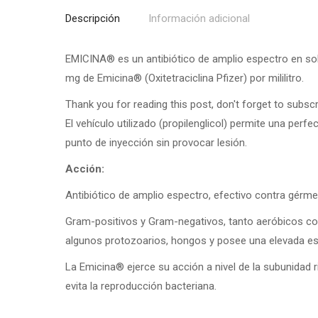
Descripción
Información adicional
EMICINA® es un antibiótico de amplio espectro en soluc
mg de Emicina® (Oxitetraciclina Pfizer) por mililitro.
Thank you for reading this post, don't forget to subscr
El vehículo utilizado (propilenglicol) permite una perfec
punto de inyección sin provocar lesión.
Acción:
Antibiótico de amplio espectro, efectivo contra gérm
Gram-positivos y Gram-negativos, tanto aeróbicos co
algunos protozoarios, hongos y posee una elevada es
La Emicina® ejerce su acción a nivel de la subunidad r
evita la reproducción bacteriana.