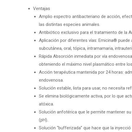
Ventajas
Amplio espectro antibacteriano de acción, efe
las distintas especies animales.
Antibiótico exclusivo para el tratamiento de la
Aplicación por diferentes vías: Emicina® puede a
subcutánea, oral, tópica, intramamaria, intrauterina
Rápida Absorción inmediata por vía endovenosa
obteniendo el máximo nivel plasmático entre lo
Acción terapéutica mantenida por 24 horas: admi
endovenosa.
Solución estable, lista para usar, no necesita ref
Se elimina biológicamente activa, por lo que ac
atóxica.
Solución anfotérica que le permite mantener su 
(pH).
Solución “bufferizada” que hace que la inyecció 