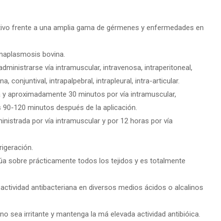
ctivo frente a una amplia gama de gérmenes y enfermedades en
 Anaplasmosis bovina.
dministrarse vía intramuscular, intravenosa, intraperitoneal,
, conjuntival, intrapalpebral, intrapleural, intra-articular.
 y aproximadamente 30 minutos por vía intramuscular,
s 90-120 minutos después de la aplicación.
nistrada por vía intramuscular y por 12 horas por vía
rigeración.
túa sobre prácticamente todos los tejidos y es totalmente
actividad antibacteriana en diversos medios ácidos o alcalinos
no sea irritante y mantenga la má elevada actividad antibióica.