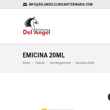
INFO@DELANGELCLINICAVETERINARIA.COM
EMICINA 20ML
Estás aquí:
Inicio
Tienda
Uncategorized
emicina 20ml