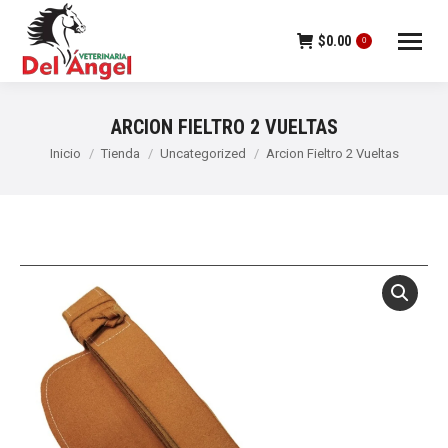
$
0.00
0
ARCION FIELTRO 2 VUELTAS
Estás aquí:
Inicio
Tienda
Uncategorized
Arcion Fieltro 2 Vueltas