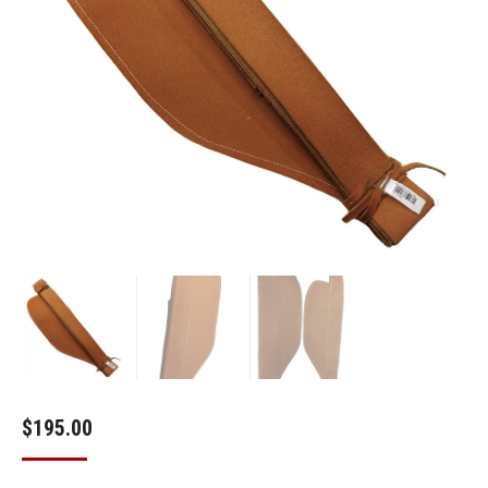
$
195.00