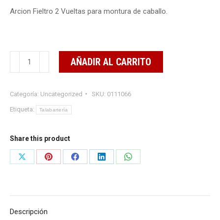
Arcion Fieltro 2 Vueltas para montura de caballo.
Arcion
AÑADIR AL CARRITO
Fieltro
2
Categoría:
Uncategorized
SKU:
0111066
Vueltas
cantidad
Etiqueta:
Talabartería
Share this product
Share
Share
Share
Share
Share
on
on
on
on
on
X
Pinterest
Facebook
LinkedIn
WhatsApp
Descripción