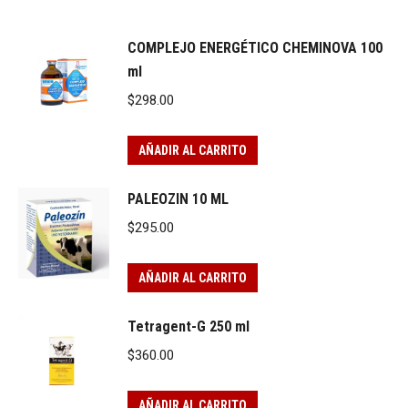
COMPLEJO ENERGÉTICO CHEMINOVA 100
ml
$
298.00
AÑADIR AL CARRITO
PALEOZIN 10 ML
$
295.00
AÑADIR AL CARRITO
Tetragent-G 250 ml
$
360.00
AÑADIR AL CARRITO