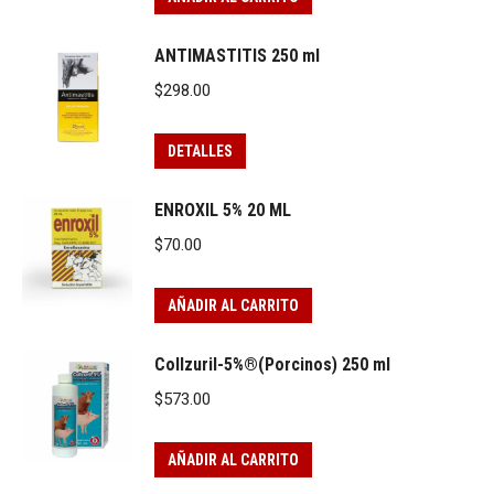
ANTIMASTITIS 250 ml
$
298.00
DETALLES
ENROXIL 5% 20 ML
$
70.00
AÑADIR AL CARRITO
Collzuril-5%®(Porcinos) 250 ml
$
573.00
AÑADIR AL CARRITO