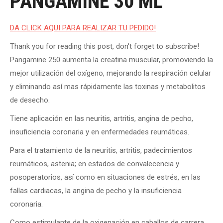
PANGAMINE 30 ML
DA CLICK AQUI PARA REALIZAR TU PEDIDO!
Thank you for reading this post, don't forget to subscribe!
Pangamine 250 aumenta la creatina muscular, promoviendo la
mejor utilización del oxígeno, mejorando la respiración celular
y eliminando así mas rápidamente las toxinas y metabolitos
de desecho.
Tiene aplicación en las neuritis, artritis, angina de pecho,
insuficiencia coronaria y en enfermedades reumáticas.
Para el tratamiento de la neuritis, artritis, padecimientos
reumáticos, astenia; en estados de convalecencia y
posoperatorios, así como en situaciones de estrés, en las
fallas cardiacas, la angina de pecho y la insuficiencia
coronaria.
Como estimulante de la oxigenación en caballos de carrera,