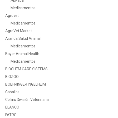
Api-aba
Medicamentos
Agrovet
Medicamentos
AgroVet Market
Aranda Salud Animal
Medicamentos
Bayer Animal Health
Medicamentos
BIOCHEM CARE SISTEMS
BIOZOO
BOEHRINGER INGELHEIM
Caballos
Collins División Veterinaria
ELANCO
FATRO