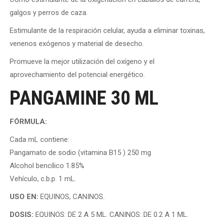
galgos y perros de caza.
Estimulante de la respiración celular, ayuda a eliminar toxinas,
venenos exógenos y material de desecho.
Promueve la mejor utilización del oxígeno y el
aprovechamiento del potencial energético.
PANGAMINE 30 ML
FÓRMULA:
Cada mL contiene:
Pangamato de sodio (vitamina B15 ) 250 mg
Alcohol bencílico 1.85%
Vehículo, c.b.p. 1 mL.
USO EN:
EQUINOS, CANINOS.
DOSIS:
EQUINOS: DE 2 A 5 ML. CANINOS: DE 0.2 A 1 ML.