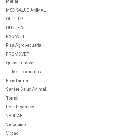
Merial
MSD SALUD ANIMAL
OEFFLER
OUROFINO
PANAVET
Pisa Agropecuaria
PROMOVET
Quimica Farvet
Medicamentos
Riverfarma
Sanfer Salud Animal
Tornel
Uncategorized
VEDILAB
Vetoquinol
Virbac